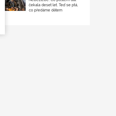
čekala deset let. Teď se ptá,
co předáme dětem