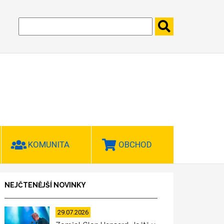
KOMUNITA
OBCHOD
NEJČTENĚJŠÍ NOVINKY
29.07.2026