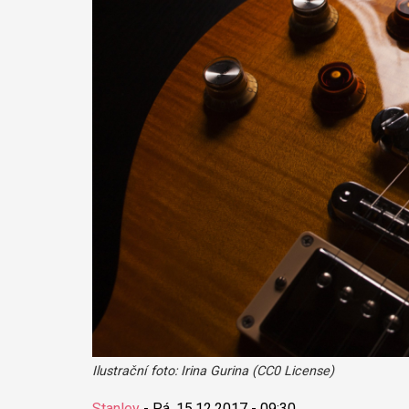
Ilustrační foto: Irina Gurina (CC0 License)
Stanley
-
Pá, 15.12.2017 - 09:30