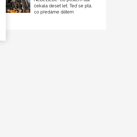
čekala deset let. Teď se ptá,
co předáme dětem