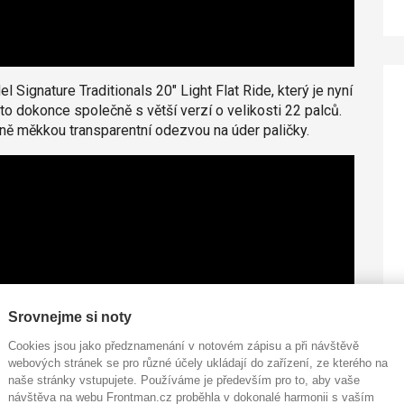
ignature Traditionals 20" Light Flat Ride, který je nyní
to dokonce společně s větší verzí o velikosti 22 palců.
ně měkkou transparentní odezvou na úder paličky.
Srovnejme si noty
Cookies jsou jako předznamenání v notovém zápisu a při návštěvě
webových stránek se pro různé účely ukládají do zařízení, ze kterého na
naše stránky vstupujete. Používáme je především pro to, aby vaše
návštěva na webu Frontman.cz proběhla v dokonalé harmonii s vaším