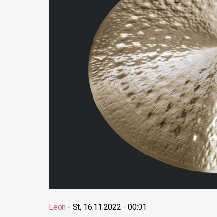
Leon
-
St, 16.11.2022 - 00:01