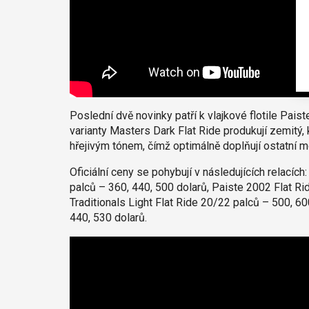
Poslední dvě novinky patří k vlajkové flotile Pa
varianty Masters Dark Flat Ride produkují zemitý
hřejivým tónem, čímž optimálně doplňují ostatní 
Oficiální ceny se pohybují v následujících relacíc
palců – 360, 440, 500 dolarů, Paiste 2002 Flat Ri
Traditionals Light Flat Ride 20/22 palců – 500, 6
440, 530 dolarů.