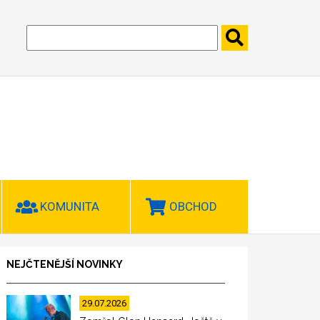
KOMUNITA
OBCHOD
NEJČTENĚJŠÍ NOVINKY
29.07.2026