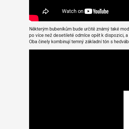
Některým bubeníkům bude určitě známý také model S
po více než desetileté odmlce opět k dispozici, a 
Oba činely kombinují temný základní tón s hedváb