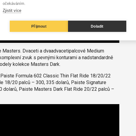
očekáváním.
Zjistit více
Přijmout
Doladit
iste Masters. Dvaceti a dvaadvacetipalcové Medium
, komplexní zvuk s pevnými konturami a nadstandardně
modely kolekce Masters Dark.
h: Paiste Formula 602 Classic Thin Flat Ride 18/20/22
de 18/20 palců – 300, 335 dolarů, Paiste Signature
00 dolarů, Paiste Masters Dark Flat Ride 20/22 palců –