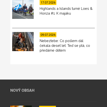
17.07.2026
Highlands a Islands turné Loes &
Honza #1: K majáku
09.07.2026
Nebeztebe: Co pošlem dál
čekala deset let. Teď se ptá, co
předáme dětem
NOVÝ OBSAH