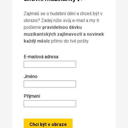
Zajímáš se o hudební dění a chceš být v
obraze? Zadej níže svůj e-mail a my ti
pošleme
pravidelnou dávku
muzikantských zajímavostí a novinek
každý měsíc
přímo do tvé pošty.
E-mailová adresa
Jméno
Příjmení