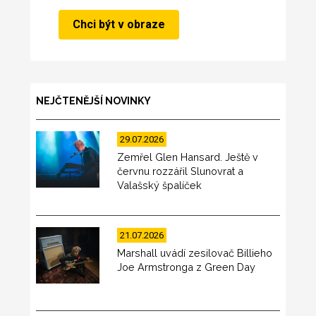
NEJČTENĚJŠÍ NOVINKY
29.07.2026
Zemřel Glen Hansard. Ještě v
červnu rozzářil Slunovrat a
Valašský špalíček
21.07.2026
Marshall uvádí zesilovač Billieho
Joe Armstronga z Green Day