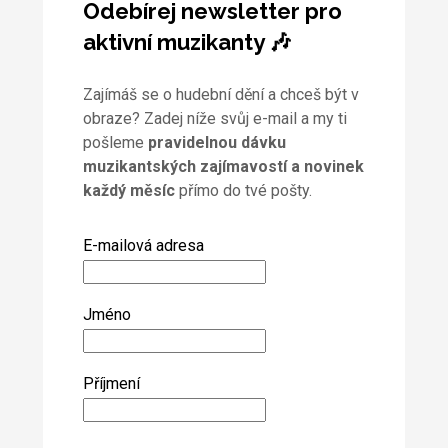
Odebírej newsletter pro
aktivní muzikanty 🎶
Zajímáš se o hudební dění a chceš být v
obraze? Zadej níže svůj e-mail a my ti
pošleme
pravidelnou dávku
muzikantských zajímavostí a novinek
každý měsíc
přímo do tvé pošty.
E-mailová adresa
Jméno
Příjmení