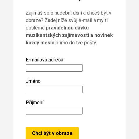
Zajímáš se o hudební dění a chceš být v
obraze? Zadej níže svůj e-mail a my ti
pošleme
pravidelnou dávku
muzikantských zajímavostí a novinek
každý měsíc
přímo do tvé pošty.
E-mailová adresa
Jméno
Příjmení