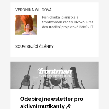
VERONIKA WILDOVÁ
Písničkářka, pianistka a
frontwoman kapely
Divoko.
Přes
den tradiční projektová řídící v IT.
SOUVISEJÍCÍ ČLÁNKY
Odebírej newsletter pro
aktivní muzikanty 🎶