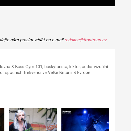
 dejte nám prosím vědět na e-mail
redakce@frontman.cz
.
lovna & Bass Gym 101, baskytarista, lektor, audio-vizuální
r spodních frekvencí ve Velké Británii & Evropě.