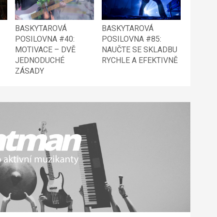
BASKYTAROVÁ
BASKYTAROVÁ
POSILOVNA #40:
POSILOVNA #85:
MOTIVACE – DVĚ
NAUČTE SE SKLADBU
JEDNODUCHÉ
RYCHLE A EFEKTIVNĚ
ZÁSADY