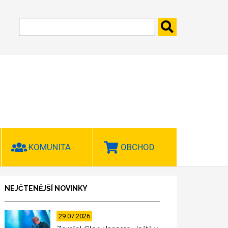
KOMUNITA
OBCHOD
NEJČTENĚJŠÍ NOVINKY
29.07.2026