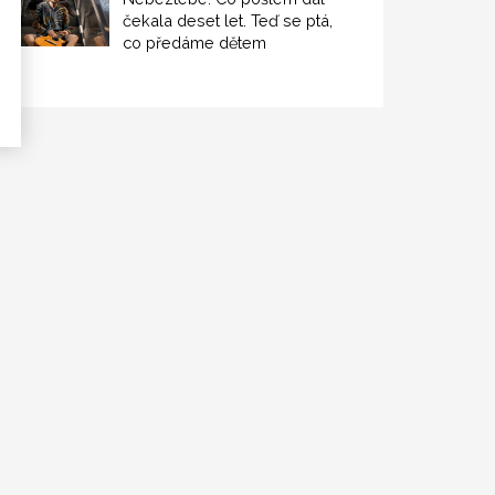
čekala deset let. Teď se ptá,
co předáme dětem