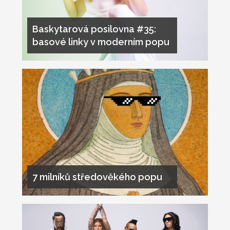
Baskytarová posilovna #35:
basové linky v moderním popu
7 milníků středověkého popu