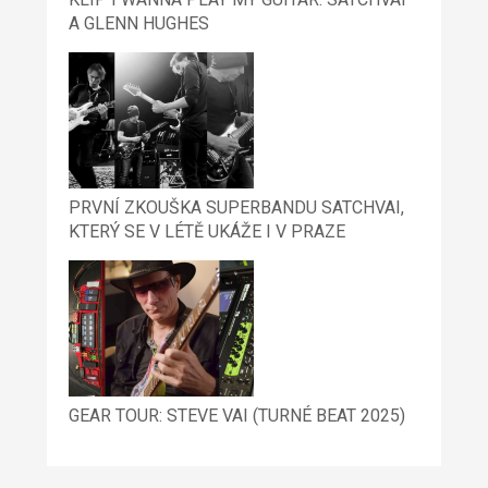
A GLENN HUGHES
PRVNÍ ZKOUŠKA SUPERBANDU SATCHVAI,
KTERÝ SE V LÉTĚ UKÁŽE I V PRAZE
GEAR TOUR: STEVE VAI (TURNÉ BEAT 2025)