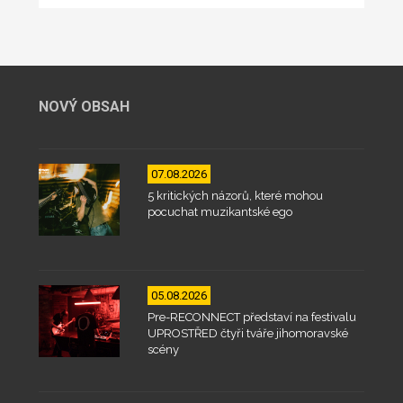
NOVÝ OBSAH
07.08.2026
5 kritických názorů, které mohou
pocuchat muzikantské ego
05.08.2026
Pre-RECONNECT představí na festivalu
UPROSTŘED čtyři tváře jihomoravské
scény