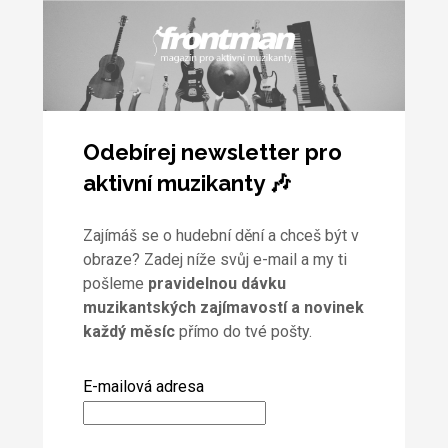
Odebírej newsletter pro
aktivní muzikanty 🎶
Zajímáš se o hudební dění a chceš být v
obraze? Zadej níže svůj e-mail a my ti
pošleme
pravidelnou dávku
muzikantských zajímavostí a novinek
každý měsíc
přímo do tvé pošty.
E-mailová adresa