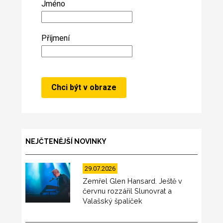
Jméno
Příjmení
NEJČTENĚJŠÍ NOVINKY
29.07.2026
Zemřel Glen Hansard. Ještě v
červnu rozzářil Slunovrat a
Valašský špalíček