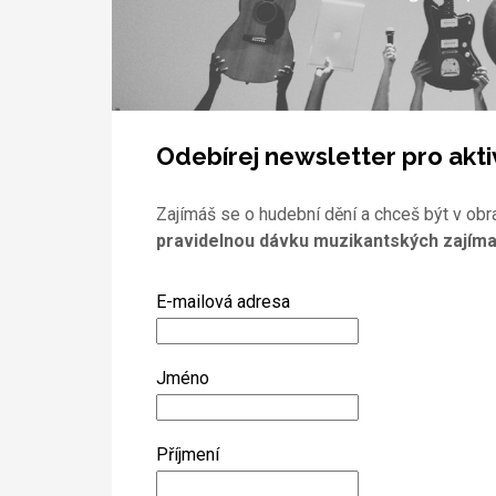
Odebírej newsletter pro akti
Zajímáš se o hudební dění a chceš být v obr
pravidelnou dávku muzikantských zajíma
E-mailová adresa
Jméno
Příjmení