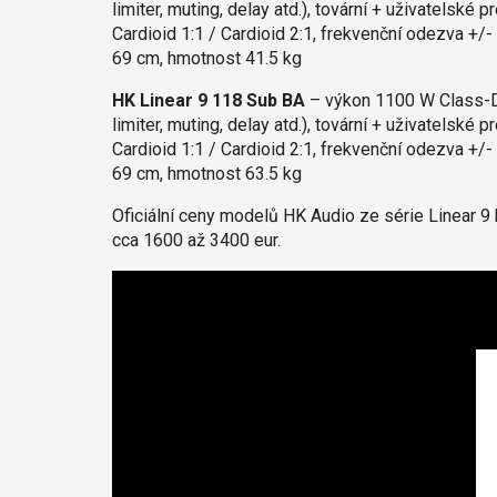
limiter, muting, delay atd.), tovární + uživatelsk
Cardioid 1:1 / Cardioid 2:1, frekvenční odezva +/
69 cm, hmotnost 41.5 kg
HK Linear 9 118 Sub BA
– výkon 1100 W Class-D,
limiter, muting, delay atd.), tovární + uživatelsk
Cardioid 1:1 / Cardioid 2:1, frekvenční odezva +/
69 cm, hmotnost 63.5 kg
Oficiální ceny modelů HK Audio ze série Linear 
cca 1600 až 3400 eur.