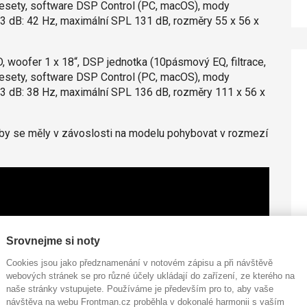
é presety, software DSP Control (PC, macOS), mody
- 3 dB: 42 Hz, maximální SPL 131 dB, rozměry 55 x 56 x
 woofer 1 x 18“, DSP jednotka (10pásmový EQ, filtrace,
é presety, software DSP Control (PC, macOS), mody
- 3 dB: 38 Hz, maximální SPL 136 dB, rozměry 111 x 56 x
9 by se měly v závoslosti na modelu pohybovat v rozmezí
Srovnejme si noty
Cookies jsou jako předznamenání v notovém zápisu a při návštěvě
webových stránek se pro různé účely ukládají do zařízení, ze kterého na
naše stránky vstupujete. Používáme je především pro to, aby vaše
návštěva na webu Frontman.cz proběhla v dokonalé harmonii s vaším