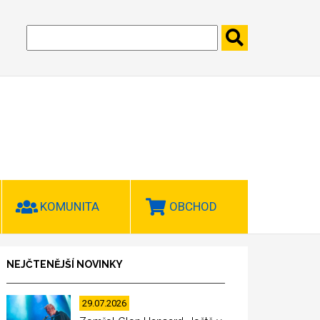
KOMUNITA
OBCHOD
NEJČTENĚJŠÍ NOVINKY
29.07.2026