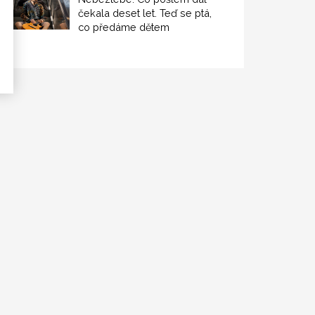
čekala deset let. Teď se ptá,
co předáme dětem