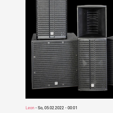
Leon
-
So, 05.02.2022 - 00:01