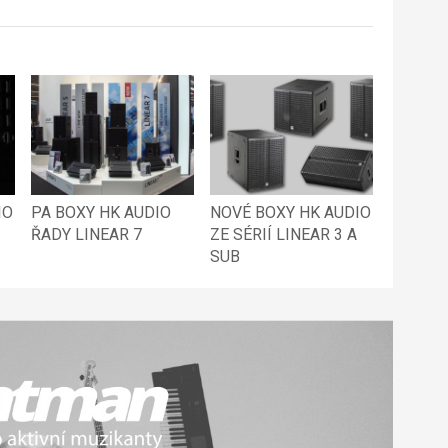
IO
PA BOXY HK AUDIO
NOVÉ BOXY HK AUDIO
ŘADY LINEAR 7
ZE SÉRIÍ LINEAR 3 A
SUB