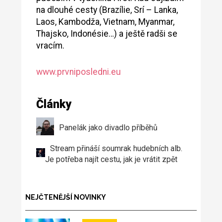
na dlouhé cesty (Brazílie, Srí – Lanka,
Laos, Kambodža, Vietnam, Myanmar,
Thajsko, Indonésie…) a ještě radši se
vracím.
www.prvniposledni.eu
Články
Panelák jako divadlo příběhů
Stream přináší soumrak hudebních alb.
Je potřeba najít cestu, jak je vrátit zpět
NEJČTENĚJŠÍ NOVINKY