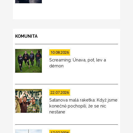
KOMUNITA
10.08.2026
Screaming: Únava, pot, lev a
démon
22.07.2026
Satanova malá raketka: Když jsme
konečně pochopili, že se nic
nestane
17.07.2026