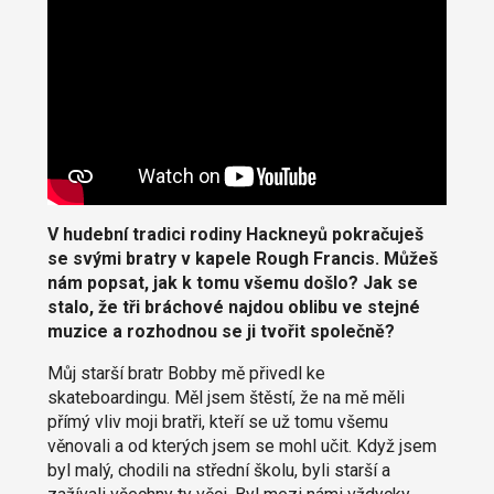
V hudební tradici rodiny Hackneyů pokračuješ
se svými bratry v kapele Rough Francis. Můžeš
nám popsat, jak k tomu všemu došlo? Jak se
stalo, že tři bráchové najdou oblibu ve stejné
muzice a rozhodnou se ji tvořit společně?
Můj starší bratr Bobby mě přivedl ke
skateboardingu. Měl jsem štěstí, že na mě měli
přímý vliv moji bratři, kteří se už tomu všemu
věnovali a od kterých jsem se mohl učit. Když jsem
byl malý, chodili na střední školu, byli starší a