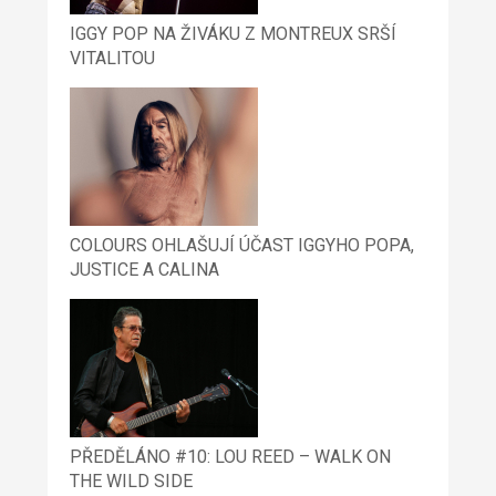
IGGY POP NA ŽIVÁKU Z MONTREUX SRŠÍ
VITALITOU
COLOURS OHLAŠUJÍ ÚČAST IGGYHO POPA,
JUSTICE A CALINA
PŘEDĚLÁNO #10: LOU REED – WALK ON
THE WILD SIDE