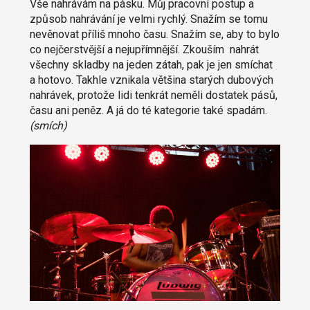
Vše nahrávám na pásku. Můj pracovní postup a
způsob nahrávání je velmi rychlý. Snažím se tomu
nevěnovat příliš mnoho času. Snažím se, aby to bylo
co nejčerstvější a nejupřímnější. Zkouším nahrát
všechny skladby na jeden zátah, pak je jen smíchat
a hotovo. Takhle vznikala většina starých dubových
nahrávek, protože lidi tenkrát neměli dostatek pásů,
času ani peněz. A já do té kategorie také spadám.
(smích)