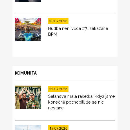
30.07.2026
Hudba není věda #7: zakázané
BPM
KOMUNITA
22.07.2026
Satanova malá raketka: Když jsme
konečně pochopili, že se nic
nestane
17.07.2026