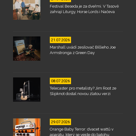
Festival Beseda je za dveřmi. V Tasově
zahrají Liturgy, Horse Lords i Načeva
21.07.2026
Marshall uvádí zesilovač Billieho Joe
Armstronga z Green Day
08.07.2026
Telecaster pro metalisty? Jim Root ze
Slipknot dostal novou zlatou verzi
29.07.2026
Orange Baby Terror: dvacet wattů v
aparátu, který se vejde do batohu