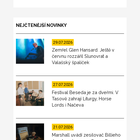
NEJČTENĚJŠÍ NOVINKY
29.07.2026
Zemřel Glen Hansard. Ještě v
červnu rozzářil Slunovrat a
Valašský špalíček
27.07.2026
Festival Beseda je za dveřmi. V
Tasově zahrají Liturgy, Horse
Lords i Načeva
21.07.2026
Marshall uvádí zesilovač Billieho