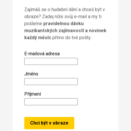
Zajímáš se o hudební dění a chceš být v
obraze? Zadej níže svůj e-mail a my ti
pošleme
pravidelnou dávku
muzikantských zajímavostí a novinek
každý měsíc
přímo do tvé pošty.
E-mailová adresa
Jméno
Příjmení