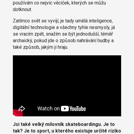
používám co nejvíc věciček, kterých se můžu
dotknout.
Zatímco svět se vyvíjí, je tady umělá inteligence,
digitální technologie a všechny tyhle nesmysly, já
se vracím zpět, snažím se být jednodušší, téměř
archaický, pokud jde o způsob nahrávání hudby a
také způsob, jakým ji hraju.
Jsi také velký milovník skateboardingu. Je to
tak? Je to sport, u kterého existuje určité riziko