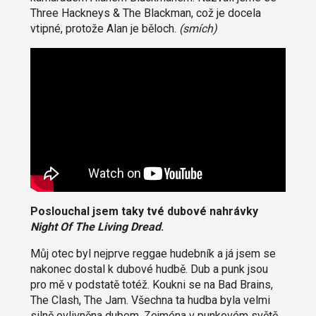
Three Hackneys & The Blackman, což je docela
vtipné, protože Alan je běloch.
(smích)
Poslouchal jsem taky tvé dubové nahrávky
Night Of The Living Dread
.
Můj otec byl nejprve reggae hudebník a já jsem se
nakonec dostal k dubové hudbě. Dub a punk jsou
pro mě v podstatě totéž. Koukni se na Bad Brains,
The Clash, The Jam. Všechna ta hudba byla velmi
silně ovlivněna dubem. Zejména v punkovém světě