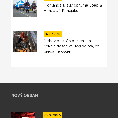
Highlands a Islands turné Loes &
Honza #1: K majáku
09.07.2026
Nebeztebe: Co pošlem dál
čekala deset let. Teď se ptá, co
předáme dětem
NOVÝ OBSAH
05.08.2026