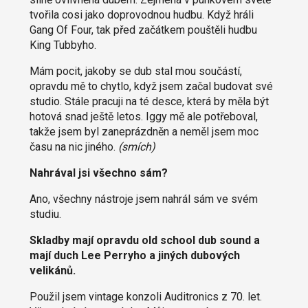
tvořila cosi jako doprovodnou hudbu. Když hráli
Gang Of Four, tak před začátkem pouštěli hudbu
King Tubbyho.
Mám pocit, jakoby se dub stal mou součástí,
opravdu mě to chytlo, když jsem začal budovat své
studio. Stále pracuji na té desce, která by měla být
hotová snad ještě letos. Iggy mě ale potřeboval,
takže jsem byl zaneprázdněn a neměl jsem moc
času na nic jiného.
(smích)
Nahrával jsi všechno sám?
Ano, všechny nástroje jsem nahrál sám ve svém
studiu.
Skladby mají opravdu old school dub sound a
mají duch Lee Perryho a jiných dubových
velikánů.
Použil jsem vintage konzoli Auditronics z 70. let.