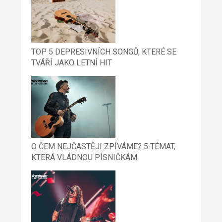
TOP 5 DEPRESIVNÍCH SONGŮ, KTERÉ SE
TVÁŘÍ JAKO LETNÍ HIT
O ČEM NEJČASTĚJI ZPÍVÁME? 5 TÉMAT,
KTERÁ VLÁDNOU PÍSNIČKÁM