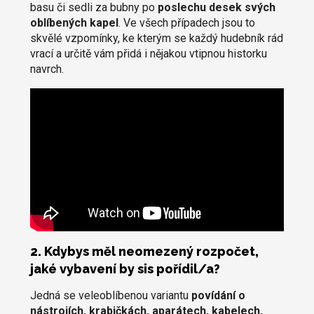
basu či sedli za bubny po
poslechu desek svých
oblíbených kapel
. Ve všech případech jsou to
skvělé vzpomínky, ke kterým se každý hudebník rád
vrací a určitě vám přidá i nějakou vtipnou historku
navrch.
2. Kdybys měl neomezený rozpočet,
jaké vybavení by sis pořídil/a?
Jedná se veleoblíbenou variantu
povídání o
nástrojích, krabičkách, aparátech, kabelech,