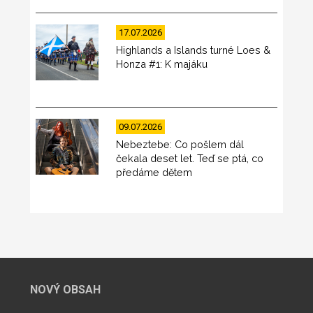
17.07.2026
Highlands a Islands turné Loes &
Honza #1: K majáku
09.07.2026
Nebeztebe: Co pošlem dál
čekala deset let. Teď se ptá, co
předáme dětem
NOVÝ OBSAH