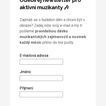
Odebírej newsletter pro
aktivní muzikanty 🎶
Zajímáš se o hudební dění a chceš být v
obraze? Zadej níže svůj e-mail a my ti
pošleme
pravidelnou dávku
muzikantských zajímavostí a novinek
každý měsíc
přímo do tvé pošty.
E-mailová adresa
Jméno
Příjmení