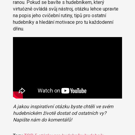
ranou. Pokud se bavíte s hudebníkem, který
virtuózně ovládá svůj nástroj, otázku lehce upravte
na popis jeho cvičební rutiny, tipů pro ostatní
hudebníky a hledání motivace pro tu každodenní
dřinu.
A jakou inspirativní otázku byste chtěli ve svém
hudebnickém životě dostat od ostatních vy?
Napište nám do komentářů!