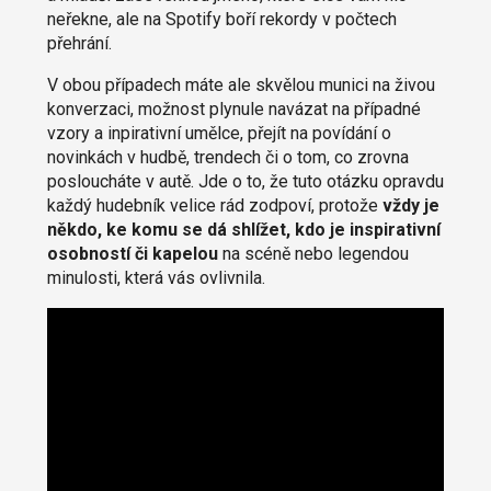
neřekne, ale na Spotify boří rekordy v počtech
přehrání.
V obou případech máte ale skvělou munici na živou
konverzaci, možnost plynule navázat na případné
vzory a inpirativní umělce, přejít na povídání o
novinkách v hudbě, trendech či o tom, co zrovna
posloucháte v autě. Jde o to, že tuto otázku opravdu
každý hudebník velice rád zodpoví, protože
vždy je
někdo, ke komu se dá shlížet, kdo je inspirativní
osobností či kapelou
na scéně nebo legendou
minulosti, která vás ovlivnila.