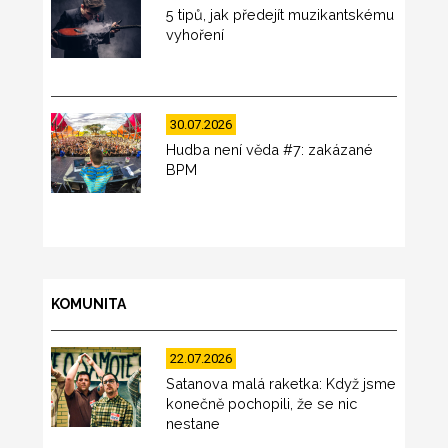
5 tipů, jak předejít muzikantskému
vyhoření
30.07.2026
Hudba není věda #7: zakázané
BPM
KOMUNITA
22.07.2026
Satanova malá raketka: Když jsme
konečně pochopili, že se nic
nestane