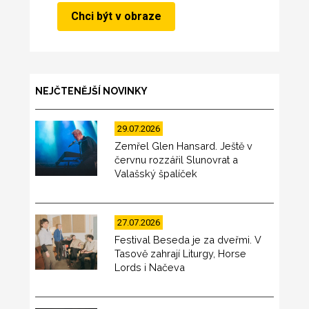
NEJČTENĚJŠÍ NOVINKY
29.07.2026
Zemřel Glen Hansard. Ještě v
červnu rozzářil Slunovrat a
Valašský špalíček
27.07.2026
Festival Beseda je za dveřmi. V
Tasově zahrají Liturgy, Horse
Lords i Načeva