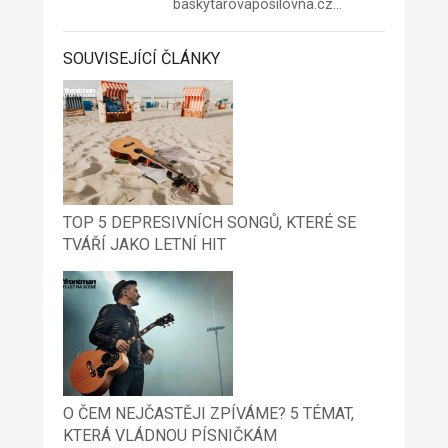
baskytarovaposilovna.cz
…
SOUVISEJÍCÍ ČLÁNKY
TOP 5 DEPRESIVNÍCH SONGŮ, KTERÉ SE
TVÁŘÍ JAKO LETNÍ HIT
O ČEM NEJČASTĚJI ZPÍVÁME? 5 TÉMAT,
KTERÁ VLÁDNOU PÍSNIČKÁM