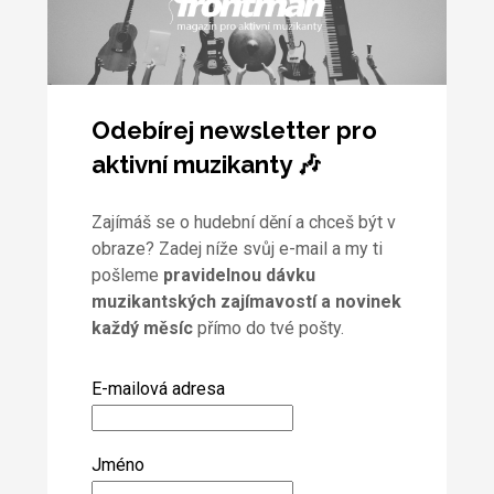
Odebírej newsletter pro
aktivní muzikanty 🎶
Zajímáš se o hudební dění a chceš být v
obraze? Zadej níže svůj e-mail a my ti
pošleme
pravidelnou dávku
muzikantských zajímavostí a novinek
každý měsíc
přímo do tvé pošty.
E-mailová adresa
Jméno