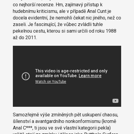
co nejhorší recenze. Hm, zajímavý přístup k
hudebnímu kriticismu, ale v případě Anal Cunt je
docela evidentní, že nemohli čekat nic jiného, než co
zaseli. Je fascinující, že vůbec zvládli tuhle
pekelnou cestu, kterou si sami určili od roku 1988
až do 2011.
Samozřejmě výše zmíněných pět uskupení chaosu,
šílenství a avantgardního nonkonformismu (kromě
Anal C***, ti jsou ve své vlastní kategorii pekla)