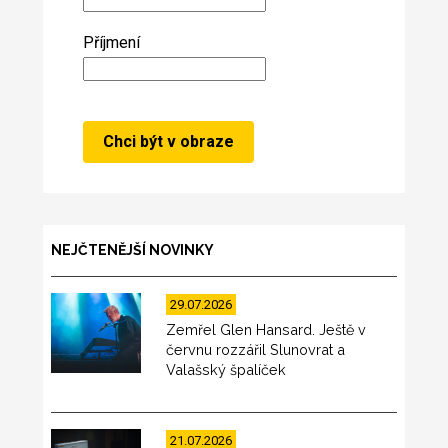
Příjmení
NEJČTENĚJŠÍ NOVINKY
29.07.2026
Zemřel Glen Hansard. Ještě v
červnu rozzářil Slunovrat a
Valašský špalíček
21.07.2026