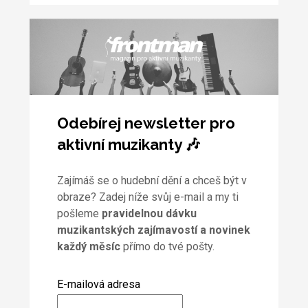
Odebírej newsletter pro
aktivní muzikanty 🎶
Zajímáš se o hudební dění a chceš být v
obraze? Zadej níže svůj e-mail a my ti
pošleme
pravidelnou dávku
muzikantských zajímavostí a novinek
každý měsíc
přímo do tvé pošty.
E-mailová adresa