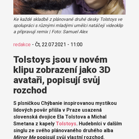
Ke každé skladbě z plánované druhé desky Tolstoys ve
spolupráci s různými mladými umělci natáčejí videoklip
a připravují remix | Foto: Samuel Alex
redakce
-
Čt, 22.07.2021 - 11:00
Tolstoys jsou v novém
klipu zobrazení jako 3D
avataři, popisují svůj
rozchod
S písničkou Chýbanie inspirovanou mystikou
lidových pověr přišla v Praze usazená
slovenská dvojice Ela Tolstova a Michal
Smetana z kapely
Tolstoys
. Hudebníci v dalším
singlu ze svého plánovaného druhého alba
Mirror Me
popisují svůj vlastní rozchod.