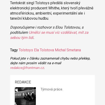
Tentokrát singl Tolstoys předělá slovenský
elektronický producent Whithe, který tvoří převážně
atmosférickou, ambientní, experimentální ale i
taneční klubovou hudbu.
Doporučujeme i rozhovor s Elou Tolstovou, s
podtitulem
Umělci se musí víc vzdělávat, mít za
sebou tým lidí
.
Tagy
Tolstoys
Ela Tolstova
Michal Smetana
Pokud jste v článku zaznamenali chybu nebo překlep,
dejte nám prosím vědět na e-mail
redakce@frontman.cz
.
REDAKCE
Týmová práce.