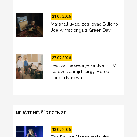
21.07.2026
Marshall uvádí zesilovač Billieho
Joe Armstronga z Green Day
27.07.2026
Festival Beseda je za dveřmi. V
Tasově zahrají Liturgy, Horse
Lords i Načeva
NEJČTENĚJŠÍ RECENZE
13.07.2026