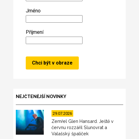
Jméno
Příjmení
NEJČTENĚJŠÍ NOVINKY
29.07.2026
Zemřel Glen Hansard. Ještě v
červnu rozzářil Slunovrat a
Valašský špalíček