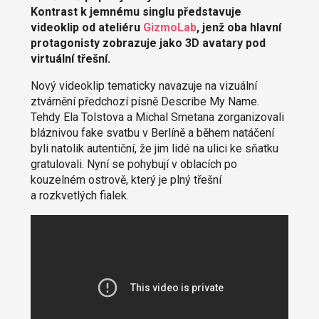
Kontrast k jemnému singlu představuje
videoklip od ateliéru
GizmoLab
, jenž oba hlavní
protagonisty zobrazuje jako 3D avatary pod
virtuální třešní.
Nový videoklip tematicky navazuje na vizuální
ztvárnění předchozí písně Describe My Name.
Tehdy Ela Tolstova a Michal Smetana zorganizovali
bláznivou fake svatbu v Berlíně a během natáčení
byli natolik autentiční, že jim lidé na ulici ke sňatku
gratulovali. Nyní se pohybují v oblacích po
kouzelném ostrově, který je plný třešní
a rozkvetlých fialek.