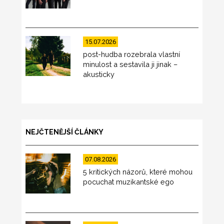
15.07.2026
post-hudba rozebrala vlastní
minulost a sestavila ji jinak –
akusticky
NEJČTENĚJŠÍ ČLÁNKY
07.08.2026
5 kritických názorů, které mohou
pocuchat muzikantské ego