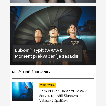
Lubomír Typlt (WWW):
Moment překvapení je zásadní
NEJČTENĚJŠÍ NOVINKY
29.07.2026
Zemřel Glen Hansard. Ještě v
červnu rozzářil Slunovrat a
Valašský špalíček