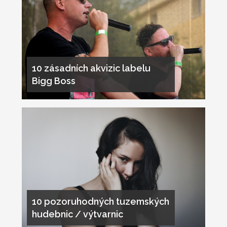
10 zásadních akvizic labelu
Bigg Boss
10 pozoruhodných tuzemských
hudebnic / výtvarnic