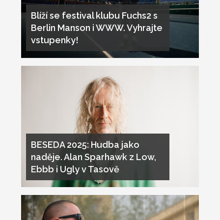
Blíží se festival klubu Fuchs2 s
Berlin Manson i WWW. Vyhrajte
vstupenky!
BESEDA 2025: Hudba jako
naděje. Alan Sparhawk z Low,
Ebbb i Ugly v Tasově