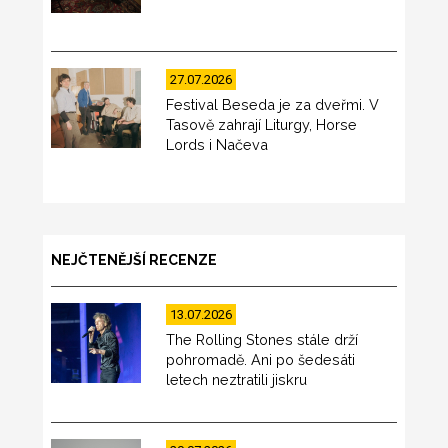
27.07.2026
Festival Beseda je za dveřmi. V
Tasově zahrají Liturgy, Horse
Lords i Načeva
NEJČTENĚJŠÍ RECENZE
13.07.2026
The Rolling Stones stále drží
pohromadě. Ani po šedesáti
letech neztratili jiskru