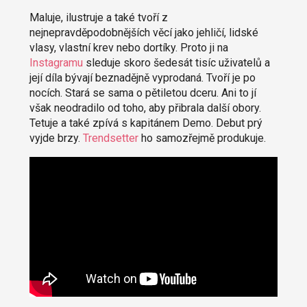
Maluje, ilustruje a také tvoří z
nejnepravděpodobnějších věcí jako jehličí, lidské
vlasy, vlastní krev nebo dortíky. Proto ji na
Instagramu
sleduje skoro šedesát tisíc uživatelů a
její díla bývají beznadějně vyprodaná. Tvoří je po
nocích. Stará se sama o pětiletou dceru. Ani to jí
však neodradilo od toho, aby přibrala další obory.
Tetuje a také zpívá s kapitánem Demo. Debut prý
vyjde brzy.
Trendsetter
ho samozřejmě produkuje.