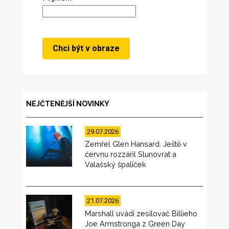
NEJČTENĚJŠÍ NOVINKY
29.07.2026
Zemřel Glen Hansard. Ještě v
červnu rozzářil Slunovrat a
Valašský špalíček
21.07.2026
Marshall uvádí zesilovač Billieho
Joe Armstronga z Green Day