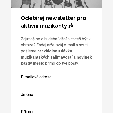
Odebírej newsletter pro
aktivní muzikanty 🎶
Zajímáš se o hudební dění a chceš být v
obraze? Zadej níže svůj e-mail a my ti
pošleme
pravidelnou dávku
muzikantských zajímavostí a novinek
každý měsíc
přímo do tvé pošty.
E-mailová adresa
Jméno
Příjmení