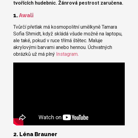
tvořících hudebnic. Žánrová pestrost zaručena.
1.
Awali
Tvůrčí přetlak má kosmopolitní umělkyně Tamara
Sofia Shmidt, když skládá všude možně na laptopu,
ale také, pokud v ruce třímá štětec. Maluje
akrylovými barvami anebo hennou. Úchvatných
obrázků už má plný
Instagram
.
2. Léna Brauner