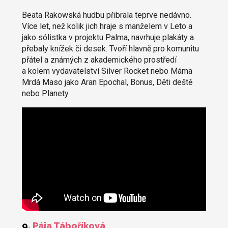
Beata Rakowská hudbu přibrala teprve nedávno.
Více let, než kolik jich hraje s manželem v Leto a
jako sólistka v projektu Palma, navrhuje plakáty a
přebaly knížek či desek. Tvoří hlavně pro komunitu
přátel a známých z akademického prostředí
a kolem vydavatelství Silver Rocket nebo Máma
Mrdá Maso jako Aran Epochal, Bonus, Děti deště
nebo Planety.
9.
Pája Táboříková