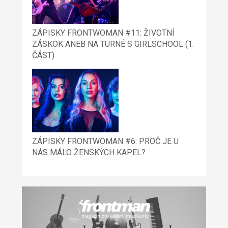
ZÁPISKY FRONTWOMAN #11: ŽIVOTNÍ
ZÁSKOK ANEB NA TURNÉ S GIRLSCHOOL (1.
ČÁST)
ZÁPISKY FRONTWOMAN #6: PROČ JE U
NÁS MÁLO ŽENSKÝCH KAPEL?