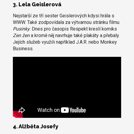
3. Lela Geislerová
Nejstarší ze tří sester Geislerových kdysi hrála s
WWW. Také zodpovídala za výtvarnou stránku filmu
Pusinky
. Dnes pro časopis Respekt kreslí komiks
Zen žen
a kromě něj navrhuje také plakáty a přebaly.
Jejích služeb využili například J.A.R. nebo Monkey
Business.
4. Alžběta Josefy