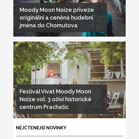
Moody Moon Noize přiveze
originální a ceněná hudební
jména do Chomutova
Festival Vivat Moody Moon
Noize vol. 3 oživí historické
centrum Prachatic
NEJČTENĚJŠÍ NOVINKY