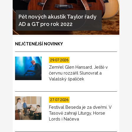
Pět nových akustik Taylor řady
AD a GT pro rok 2022
NEJČTENĚJŠÍ NOVINKY
29.07.2026
Zemřel Glen Hansard. Ještě v
červnu rozzářil Slunovrat a
Valašský špalíček
27.07.2026
Festival Beseda je za dveřmi. V
Tasově zahrají Liturgy, Horse
Lords i Načeva