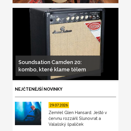
Soundsation Camden 20:
kombo, které klame tělem
NEJČTENĚJŠÍ NOVINKY
29.07.2026
Zemřel Glen Hansard. Ještě v
červnu rozzářil Slunovrat a
Valašský špalíček