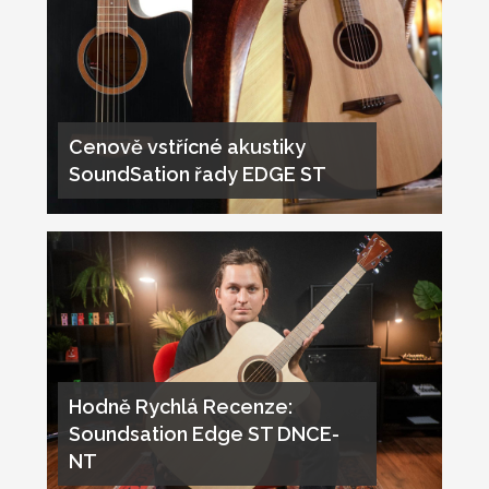
Cenově vstřícné akustiky
SoundSation řady EDGE ST
Hodně Rychlá Recenze:
Soundsation Edge ST DNCE-
NT