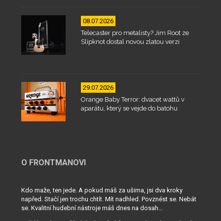
08.07.2026
Telecaster pro metalisty? Jim Root ze
Slipknot dostal novou zlatou verzi
29.07.2026
Orange Baby Terror: dvacet wattů v
aparátu, který se vejde do batohu
O FRONTMANOVI
Kdo maže, ten jede. A pokud máš za ušima, jsi dva kroky
napřed. Stačí jen trochu chtít. Mít nadhled. Povznést se. Nebát
se. Kvalitní hudební nástroje máš dnes na dosah...