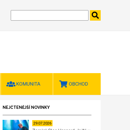
KOMUNITA
OBCHOD
NEJČTENĚJŠÍ NOVINKY
29.07.2026