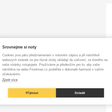
Srovnejme si noty
Cookies jsou jako předznamenání v notovém zápisu a při návštěvě
webových stránek se pro různé účely ukládají do zařízení, ze kterého na
naše stránky vstupujete. Používáme je především pro to, aby vaše
návštěva na webu Frontman.cz proběhla v dokonalé harmonii s vaším
očekáváním.
Zjistit více
Přijmout
Doladit