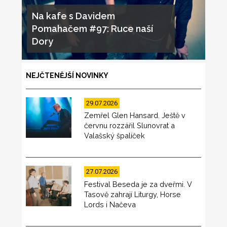
Na kafe s Davidem
Pomahačem #97: Ruce naší
Dory
NEJČTENĚJŠÍ NOVINKY
29.07.2026
Zemřel Glen Hansard. Ještě v
červnu rozzářil Slunovrat a
Valašský špalíček
27.07.2026
Festival Beseda je za dveřmi. V
Tasově zahrají Liturgy, Horse
Lords i Načeva