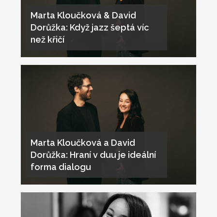
Marta Kloučková & David
Dorůžka: Když jazz šeptá víc
než křičí
Marta Kloučková a David
Dorůžka: Hraní v duu je ideální
forma dialogu