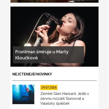
Frontman šmíruje u Marty
Kloučkové
NEJČTENĚJŠÍ NOVINKY
29.07.2026
Zemřel Glen Hansard. Ještě v
červnu rozzářil Slunovrat a
Valašský špalíček