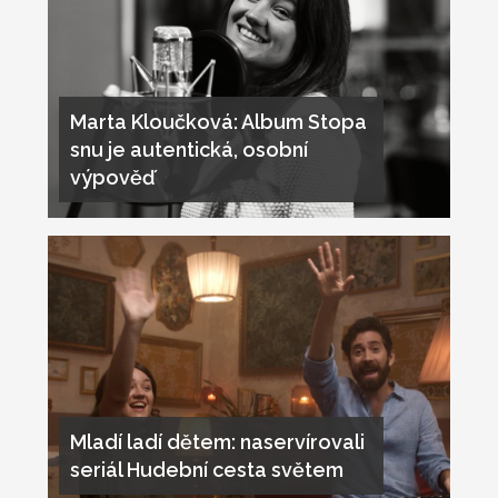
Marta Kloučková: Album Stopa
snu je autentická, osobní
výpověď
Mladí ladí dětem: naservírovali
seriál Hudební cesta světem