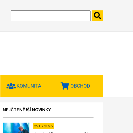
KOMUNITA
OBCHOD
NEJČTENĚJŠÍ NOVINKY
29.07.2026