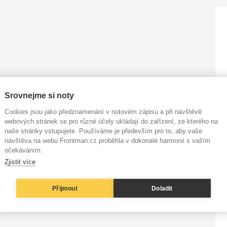
Srovnejme si noty
Cookies jsou jako předznamenání v notovém zápisu a při návštěvě
webových stránek se pro různé účely ukládají do zařízení, ze kterého na
naše stránky vstupujete. Používáme je především pro to, aby vaše
návštěva na webu Frontman.cz proběhla v dokonalé harmonii s vaším
očekáváním.
Zjistit více
Přijmout
Doladit