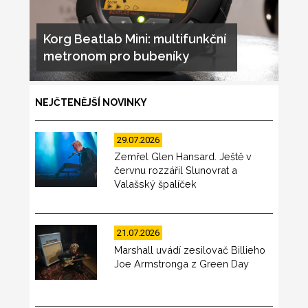
Korg Beatlab Mini: multifunkční
metronom pro bubeníky
NEJČTENĚJŠÍ NOVINKY
29.07.2026
Zemřel Glen Hansard. Ještě v
červnu rozzářil Slunovrat a
Valašský špalíček
21.07.2026
Marshall uvádí zesilovač Billieho
Joe Armstronga z Green Day