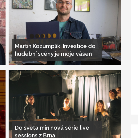
Martin Kozumplík: Investice do
hudební scény je moje vášeň
Do světa míří nová série live
sessions z Brna