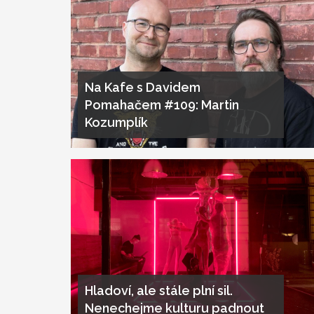
Na Kafe s Davidem
Pomahačem #109: Martin
Kozumplík
Hladoví, ale stále plní sil.
Nenechejme kulturu padnout