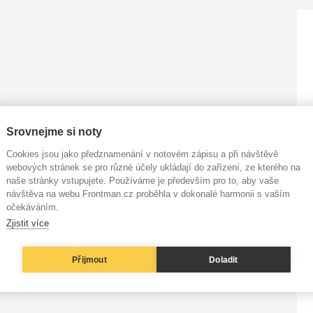
Srovnejme si noty
Cookies jsou jako předznamenání v notovém zápisu a při návštěvě
webových stránek se pro různé účely ukládají do zařízení, ze kterého na
naše stránky vstupujete. Používáme je především pro to, aby vaše
návštěva na webu Frontman.cz proběhla v dokonalé harmonii s vaším
očekáváním.
Zjistit více
Přijmout
Doladit