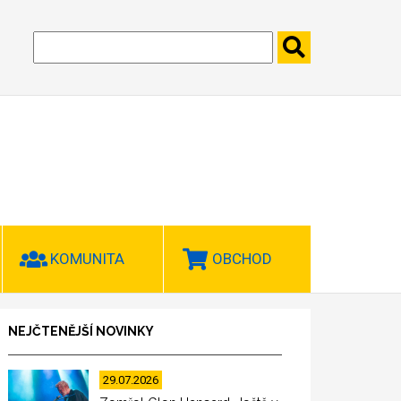
KOMUNITA
OBCHOD
NEJČTENĚJŠÍ NOVINKY
29.07.2026