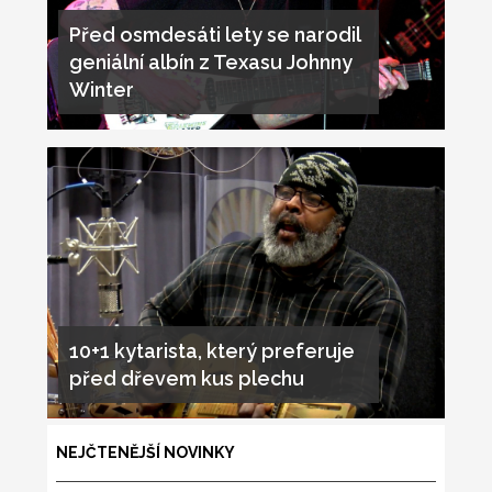
Před osmdesáti lety se narodil
geniální albín z Texasu Johnny
Winter
10+1 kytarista, který preferuje
před dřevem kus plechu
NEJČTENĚJŠÍ NOVINKY