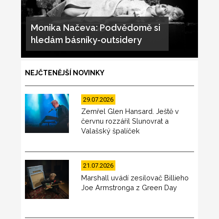
Monika Načeva: Podvědomě si
hledám básníky-outsidery
NEJČTENĚJŠÍ NOVINKY
29.07.2026
Zemřel Glen Hansard. Ještě v
červnu rozzářil Slunovrat a
Valašský špalíček
21.07.2026
Marshall uvádí zesilovač Billieho
Joe Armstronga z Green Day