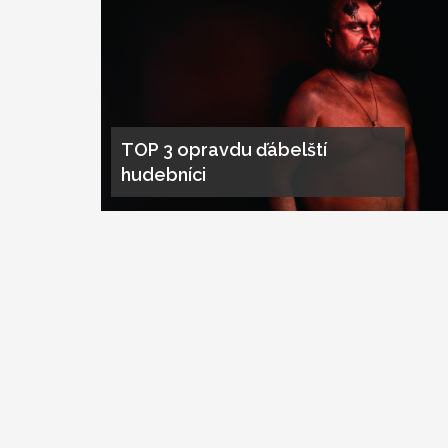
TOP 3 opravdu ďábelští
hudebníci