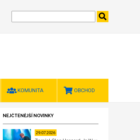
KOMUNITA
OBCHOD
NEJČTENĚJŠÍ NOVINKY
29.07.2026