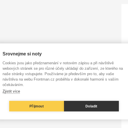
Srovnejme si noty
Cookies jsou jako předznamenání v notovém zápisu a při návštěvě
webových stránek se pro různé účely ukládají do zařízení, ze kterého na
naše stránky vstupujete. Používáme je především pro to, aby vaše
návštěva na webu Frontman.cz proběhla v dokonalé harmonii s vaším
očekáváním.
Zjistit více
Přijmout
Doladit