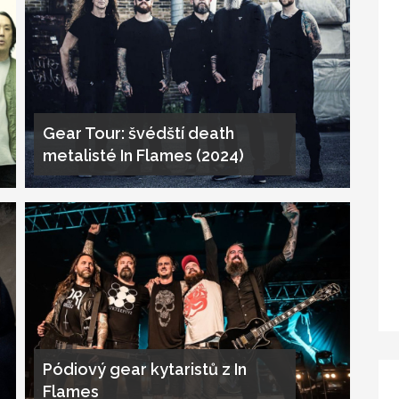
Gear Tour: švédští death
metalisté In Flames (2024)
Pódiový gear kytaristů z In
Flames