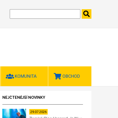
KOMUNITA
OBCHOD
NEJČTENĚJŠÍ NOVINKY
29.07.2026