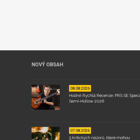
NOVÝ OBSAH
08.08.2026
Hodně Rychlá Recenze: PRS SE Speci
Semi-Hollow 2026
07.08.2026
5 kritických názorů, které mohou