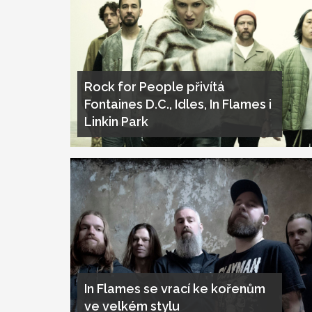
Rock for People přivítá
Fontaines D.C., Idles, In Flames i
Linkin Park
In Flames se vrací ke kořenům
ve velkém stylu