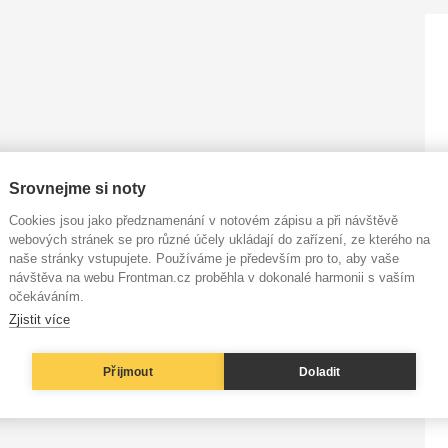
Srovnejme si noty
Cookies jsou jako předznamenání v notovém zápisu a při návštěvě
webových stránek se pro různé účely ukládají do zařízení, ze kterého na
naše stránky vstupujete. Používáme je především pro to, aby vaše
návštěva na webu Frontman.cz proběhla v dokonalé harmonii s vaším
očekáváním.
Zjistit více
Přijmout
Doladit