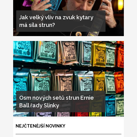
Jak velký vliv na zvuk kytary
má síla strun?
Osm nových setů strun Ernie
Ball řady Slinky
NEJČTENĚJŠÍ NOVINKY