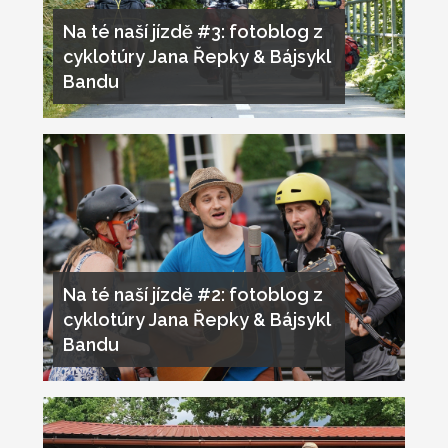
Na té naší jízdě #3: fotoblog z
cyklotúry Jana Řepky & Bájsykl
Bandu
Na té naší jízdě #2: fotoblog z
cyklotúry Jana Řepky & Bájsykl
Bandu