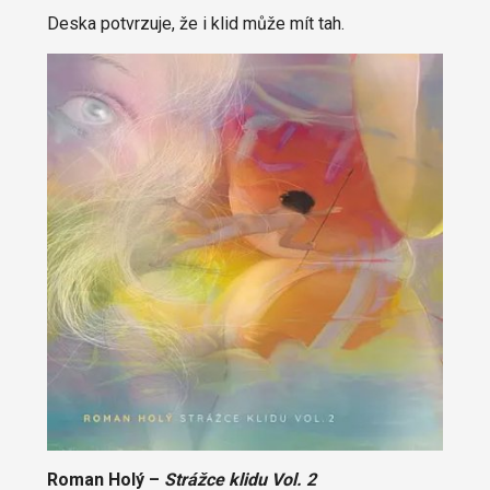
Deska potvrzuje, že i klid může mít tah.
Roman Holý
–
Strážce klidu Vol. 2