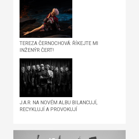
TEREZA ČERNOCHOVÁ: ŘÍKEJTE MI
INŽENÝR ČERT!
J.A.R. NA NOVÉM ALBU BILANCUJÍ,
RECYKLUJÍ A PROVOKUJÍ