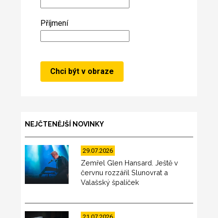
Příjmení
NEJČTENĚJŠÍ NOVINKY
29.07.2026
Zemřel Glen Hansard. Ještě v
červnu rozzářil Slunovrat a
Valašský špalíček
21.07.2026