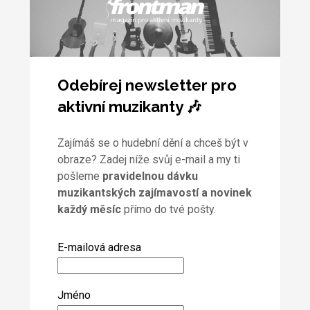
Odebírej newsletter pro
aktivní muzikanty 🎶
Zajímáš se o hudební dění a chceš být v
obraze? Zadej níže svůj e-mail a my ti
pošleme
pravidelnou dávku
muzikantských zajímavostí a novinek
každý měsíc
přímo do tvé pošty.
E-mailová adresa
Jméno