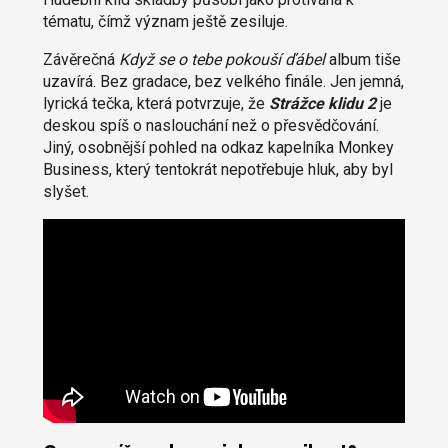
tématu, čímž význam ještě zesiluje.
Závěrečná
Když se o tebe pokouší ďábel
album tiše
uzavírá. Bez gradace, bez velkého finále. Jen jemná,
lyrická tečka, která potvrzuje, že
Strážce klidu 2
je
deskou spíš o naslouchání než o přesvědčování.
Jiný, osobnější pohled na odkaz kapelníka Monkey
Business, který tentokrát nepotřebuje hluk, aby byl
slyšet.