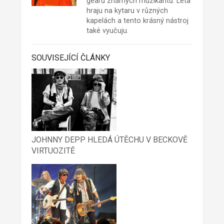
gearu známých muzikantů. Léta
hraju na kytaru v různých
kapelách a tento krásný nástroj
také vyučuju.
SOUVISEJÍCÍ ČLÁNKY
JOHNNY DEPP HLEDÁ ÚTĚCHU V BECKOVĚ
VIRTUOZITĚ