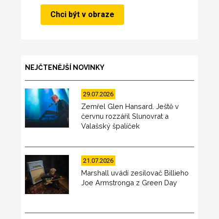
NEJČTENĚJŠÍ NOVINKY
29.07.2026
Zemřel Glen Hansard. Ještě v
červnu rozzářil Slunovrat a
Valašský špalíček
21.07.2026
Marshall uvádí zesilovač Billieho
Joe Armstronga z Green Day