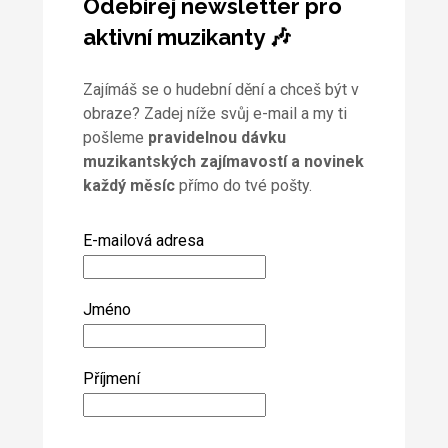
Odebírej newsletter pro
aktivní muzikanty 🎶
Zajímáš se o hudební dění a chceš být v
obraze? Zadej níže svůj e-mail a my ti
pošleme
pravidelnou dávku
muzikantských zajímavostí a novinek
každý měsíc
přímo do tvé pošty.
E-mailová adresa
Jméno
Příjmení