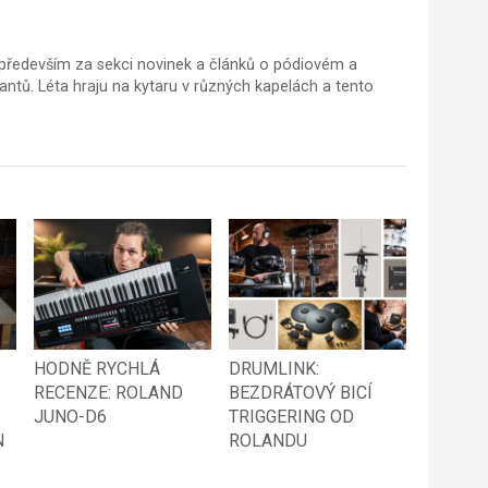
ředevším za sekci novinek a článků o pódiovém a
tů. Léta hraju na kytaru v různých kapelách a tento
HODNĚ RYCHLÁ
DRUMLINK:
RECENZE: ROLAND
BEZDRÁTOVÝ BICÍ
JUNO-D6
TRIGGERING OD
N
ROLANDU