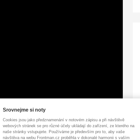
Srovnejme si noty
Cookies jsou jako předznamenání v notovém zápisu a při návštěvě
webových stránek se pro různé účely ukládají do zařízení, ze kterého na
naše stránky vstupujete. Používáme je především pro to, aby vaše
návštěva na webu Frontman.cz proběhla v dokonalé harmonii s vaším