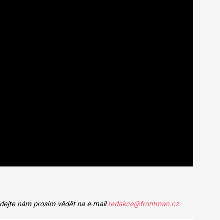
 dejte nám prosím vědět na e-mail
redakce@frontman.cz
.