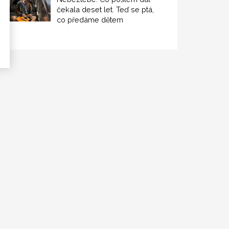
čekala deset let. Teď se ptá,
co předáme dětem