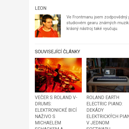
LEON
Ve Frontmanu jsem zodpovědný p
studiovém gearu známých muzikan
krásný nástroj také vyučuju.
SOUVISEJÍCÍ ČLÁNKY
VEČER S ROLAND V-
ROLAND EARTH
DRUMS:
ELECTRIC PIANO:
ELEKTRONICKÉ BICÍ
DEKÁDY
NAŽIVO S
ELEKTRICKÝCH PIA
MICHAELEM
V JEDNOM