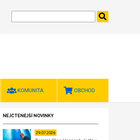
KOMUNITA
OBCHOD
NEJČTENĚJŠÍ NOVINKY
29.07.2026