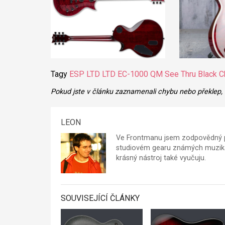
Tagy
ESP LTD
LTD EC-1000 QM See Thru Black Ch
Pokud jste v článku zaznamenali chybu nebo překlep,
LEON
Ve Frontmanu jsem zodpovědný p
studiovém gearu známých muzikan
krásný nástroj také vyučuju.
SOUVISEJÍCÍ ČLÁNKY