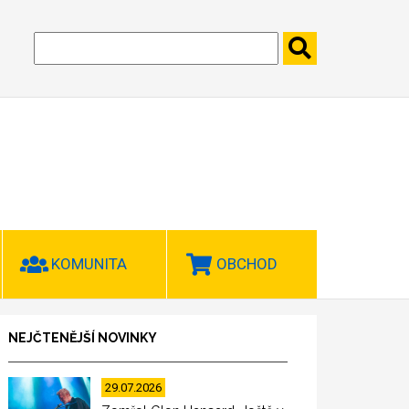
KOMUNITA
OBCHOD
NEJČTENĚJŠÍ NOVINKY
29.07.2026