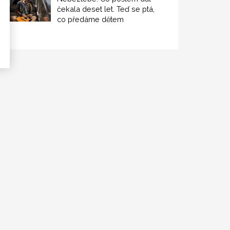
čekala deset let. Teď se ptá,
co předáme dětem