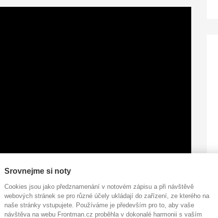
Srovnejme si noty
Cookies jsou jako předznamenání v notovém zápisu a při návštěvě
webových stránek se pro různé účely ukládají do zařízení, ze kterého na
naše stránky vstupujete. Používáme je především pro to, aby vaše
návštěva na webu Frontman.cz proběhla v dokonalé harmonii s vaším