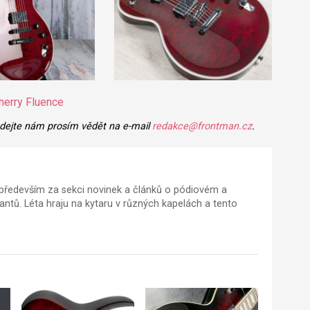
erry Fluence
 dejte nám prosím vědět na e-mail
redakce@frontman.cz
.
ředevším za sekci novinek a článků o pódiovém a
tů. Léta hraju na kytaru v různých kapelách a tento