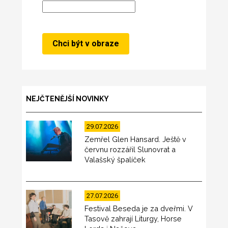
NEJČTENĚJŠÍ NOVINKY
29.07.2026
Zemřel Glen Hansard. Ještě v
červnu rozzářil Slunovrat a
Valašský špalíček
27.07.2026
Festival Beseda je za dveřmi. V
Tasově zahrají Liturgy, Horse