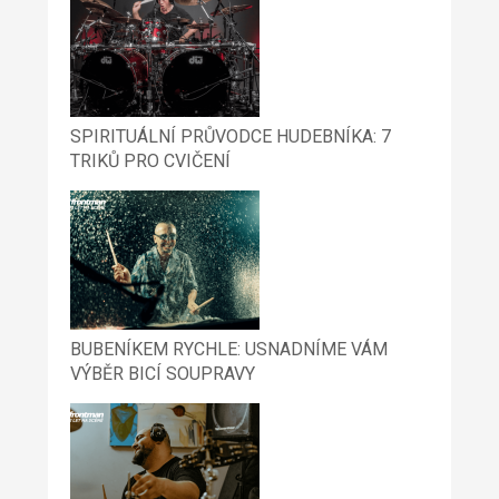
SPIRITUÁLNÍ PRŮVODCE HUDEBNÍKA: 7
TRIKŮ PRO CVIČENÍ
BUBENÍKEM RYCHLE: USNADNÍME VÁM
VÝBĚR BICÍ SOUPRAVY