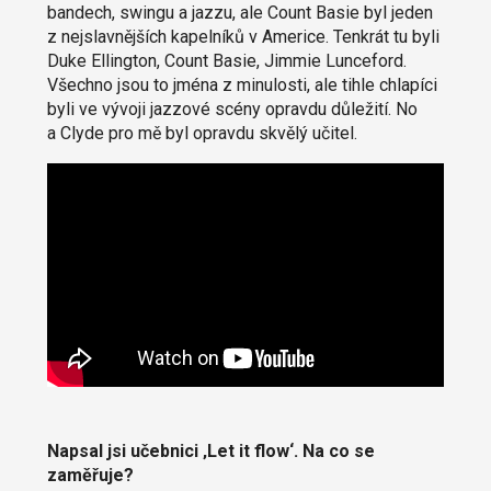
bandech, swingu a jazzu, ale Count Basie byl jeden
z nejslavnějších kapelníků v Americe. Tenkrát tu byli
Duke Ellington, Count Basie, Jimmie Lunceford.
Všechno jsou to jména z minulosti, ale tihle chlapíci
byli ve vývoji jazzové scény opravdu důležití. No
a Clyde pro mě byl opravdu skvělý učitel.
Napsal jsi učebnici ‚Let it flow‘. Na co se
zaměřuje?