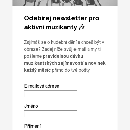
Odebírej newsletter pro
aktivní muzikanty 🎶
Zajímáš se o hudební dění a chceš být v
obraze? Zadej níže svůj e-mail a my ti
pošleme
pravidelnou dávku
muzikantských zajímavostí a novinek
každý měsíc
přímo do tvé pošty.
E-mailová adresa
Jméno
Příjmení