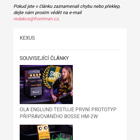
Pokud jste v článku zaznamenali chybu nebo překlep,
dejte nám prosím vědět na e-mail
redakce@frontman.cz
.
KEXUS
SOUVISEJÍCÍ ČLÁNKY
OLA ENGLUND TESTUJE PRVNÍ PROTOTYP
PŘIPRAVOVANÉHO BOSSE HM-2W