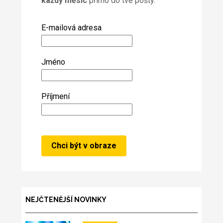
každý měsíc
přímo do tvé pošty.
E-mailová adresa
Jméno
Příjmení
NEJČTENĚJŠÍ NOVINKY