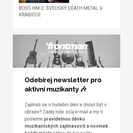
BOSS HM-2: ŠVÉDSKÝ DEATH METAL V
KRABIČCE
Odebírej newsletter pro
aktivní muzikanty 🎶
Zajímáš se o hudební dění a chceš být v
obraze? Zadej níže svůj e-mail a my ti
pošleme
pravidelnou dávku
muzikantských zajímavostí a novinek