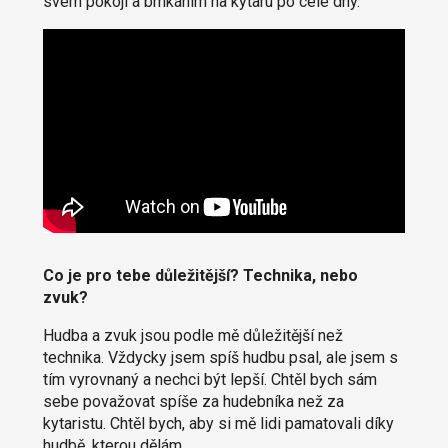
svém pokoji a brnkáním na kytaru po celé dny.
Co je pro tebe důležitější? Technika, nebo
zvuk?
Hudba a zvuk jsou podle mě důležitější než
technika. Vždycky jsem spíš hudbu psal, ale jsem s
tím vyrovnaný a nechci být lepší. Chtěl bych sám
sebe považovat spíše za hudebníka než za
kytaristu. Chtěl bych, aby si mě lidi pamatovali díky
hudbě, kterou dělám.