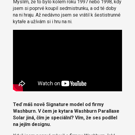
Myslím, že to bylo kolem roku 1997 nebo 1998, kdy
jsem si poprvé koupil sedmistrunku, a od té doby
na ni hraju. Až nedávno jsem se vrátil k šestistrunné
kytaře a užívám si i hru na ni.
Teď máš nově Signature model od firmy
Washburn. V čem je kytara Washburn Parallaxe
Solar jiná, čím je speciální? Vím, že ses podílel
na jejím designu.