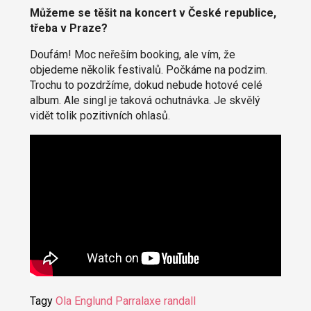
Můžeme se těšit na koncert v České republice,
třeba v Praze?
Doufám! Moc neřeším booking, ale vím, že
objedeme několik festivalů. Počkáme na podzim.
Trochu to pozdržíme, dokud nebude hotové celé
album. Ale singl je taková ochutnávka. Je skvělý
vidět tolik pozitivních ohlasů.
Tagy
Ola Englund
Parralaxe
randall