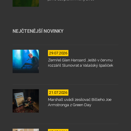
NEJČTENĚJŠÍ NOVINKY
29.07.2026
Zemřel Glen Hansard. Ještě v červnu
rozzářil Slunovrat a Valašský špalíček
21.07.2026
Marshall uvádí zesilovač Billieho Joe
Armstronga z Green Day