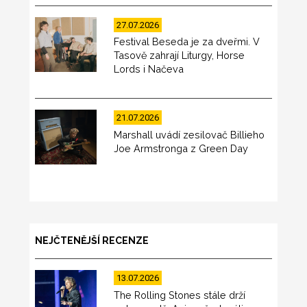
27.07.2026
Festival Beseda je za dveřmi. V
Tasově zahrají Liturgy, Horse
Lords i Načeva
21.07.2026
Marshall uvádí zesilovač Billieho
Joe Armstronga z Green Day
NEJČTENĚJŠÍ RECENZE
13.07.2026
The Rolling Stones stále drží