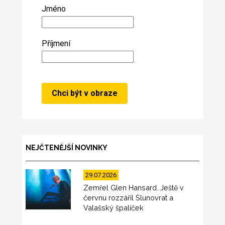
Jméno
Příjmení
NEJČTENĚJŠÍ NOVINKY
29.07.2026
Zemřel Glen Hansard. Ještě v
červnu rozzářil Slunovrat a
Valašský špalíček