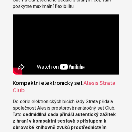
poskytne maximální flexibilitu.
Kompaktní elektronický set
Alesis Strata
Club
Do série elektronických bicích řady Strata přidala
společnost Alesis prostorově nenáročný set Club.
Tato
sedmidílná sada přináší autentický zážitek
z hraní v kompaktní sestavě s přístupem k
obrovské knihovně zvuků prostřednictvím