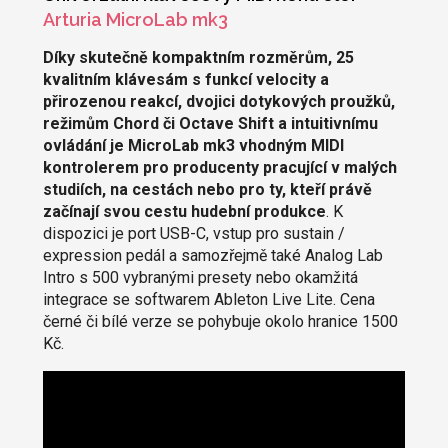
Arturia MicroLab mk3
Díky skutečně kompaktním rozměrům, 25
kvalitním klávesám s funkcí velocity a
přirozenou reakcí, dvojici dotykových proužků,
režimům Chord či Octave Shift a intuitivnímu
ovládání je MicroLab mk3 vhodným MIDI
kontrolerem pro producenty pracující v malých
studiích, na cestách nebo pro ty, kteří právě
začínají svou cestu hudební produkce
. K
dispozici je port USB-C, vstup pro sustain /
expression pedál a samozřejmě také Analog Lab
Intro s 500 vybranými presety nebo okamžitá
integrace se softwarem Ableton Live Lite. Cena
černé či bílé verze se pohybuje okolo hranice 1500
Kč.