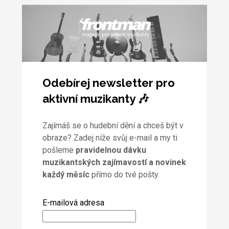
Odebírej newsletter pro
aktivní muzikanty 🎶
Zajímáš se o hudební dění a chceš být v
obraze? Zadej níže svůj e-mail a my ti
pošleme
pravidelnou dávku
muzikantských zajímavostí a novinek
každý měsíc
přímo do tvé pošty.
E-mailová adresa