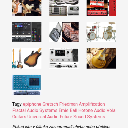
Tagy
epiphone
Gretsch
Friedman Amplification
Fractal Audio Systems
Ernie Ball
Hotone Audio
Vola
Guitars
Universal Audio
Future Sound Systems
Pokud jste v článku zaznamenali chybu nebo překlep,