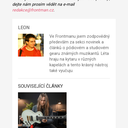
dejte nám prosím vědět na e-mail
redakce@frontman.cz
.
LEON
Ve Frontmanu jsem zodpovědný
především za sekci novinek a
článků o pódiovém a studiovém
gearu známých muzikantů. Léta
hraju na kytaru v různých
kapelách a tento krásný nástroj
také vyučuju.
SOUVISEJÍCÍ ČLÁNKY