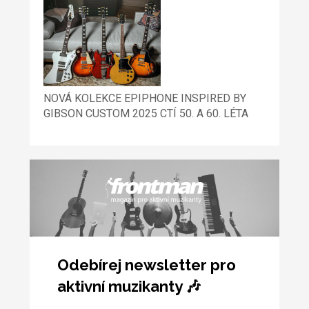
NOVÁ KOLEKCE EPIPHONE INSPIRED BY
GIBSON CUSTOM 2025 CTÍ 50. A 60. LÉTA
Odebírej newsletter pro
aktivní muzikanty 🎶