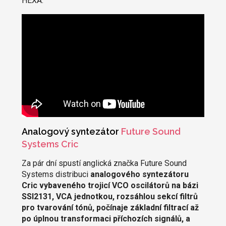
HEXA.
Analogový syntezátor
Future Sound
Systems Cric
Za pár dní spustí anglická značka Future Sound
Systems distribuci
analogového syntezátoru
Cric vybaveného trojicí VCO oscilátorů na bázi
SSI2131, VCA jednotkou, rozsáhlou sekcí filtrů
pro tvarování tónů, počínaje základní filtrací až
po úplnou transformaci příchozích signálů, a