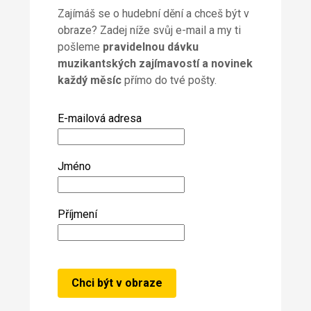
Zajímáš se o hudební dění a chceš být v
obraze? Zadej níže svůj e-mail a my ti
pošleme
pravidelnou dávku
muzikantských zajímavostí a novinek
každý měsíc
přímo do tvé pošty.
E-mailová adresa
Jméno
Příjmení