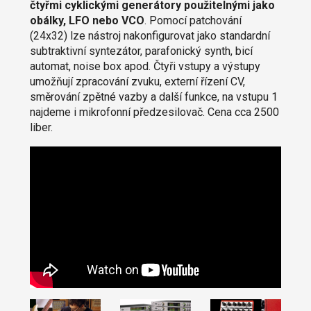
čtyřmi cyklickými generátory použitelnými jako
obálky, LFO nebo VCO
. Pomocí patchování
(24x32) lze nástroj nakonfigurovat jako standardní
subtraktivní syntezátor, parafonický synth, bicí
automat, noise box apod. Čtyři vstupy a výstupy
umožňují zpracování zvuku, externí řízení CV,
směrování zpětné vazby a další funkce, na vstupu 1
najdeme i mikrofonní předzesilovač. Cena cca 2500
liber.