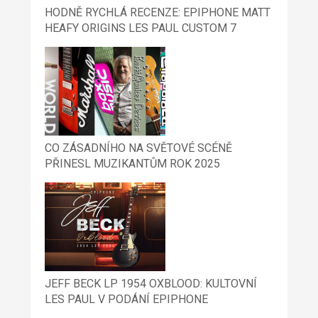
HODNĚ RYCHLÁ RECENZE: EPIPHONE MATT
HEAFY ORIGINS LES PAUL CUSTOM 7
CO ZÁSADNÍHO NA SVĚTOVÉ SCÉNĚ
PŘINESL MUZIKANTŮM ROK 2025
JEFF BECK LP 1954 OXBLOOD: KULTOVNÍ
LES PAUL V PODÁNÍ EPIPHONE