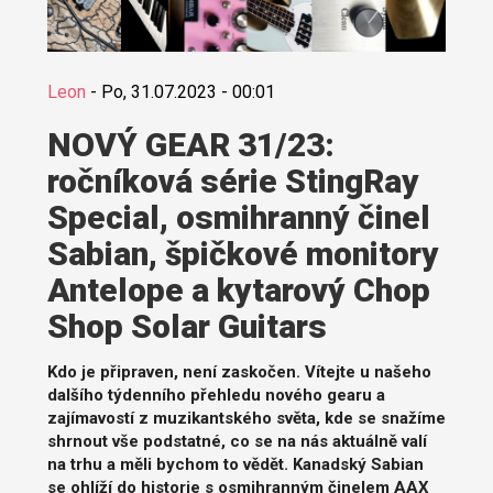
Leon
-
Po, 31.07.2023 - 00:01
NOVÝ GEAR 31/23:
ročníková série StingRay
Special, osmihranný činel
Sabian, špičkové monitory
Antelope a kytarový Chop
Shop Solar Guitars
Kdo je připraven, není zaskočen. Vítejte u našeho
dalšího týdenního přehledu nového gearu a
zajímavostí z muzikantského světa, kde se snažíme
shrnout vše podstatné, co se na nás aktuálně valí
na trhu a měli bychom to vědět. Kanadský Sabian
se ohlíží do historie s osmihranným činelem AAX