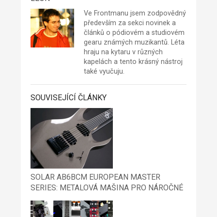
Ve Frontmanu jsem zodpovědný
především za sekci novinek a
článků o pódiovém a studiovém
gearu známých muzikantů. Léta
hraju na kytaru v různých
kapelách a tento krásný nástroj
také vyučuju.
SOUVISEJÍCÍ ČLÁNKY
SOLAR AB6BCM EUROPEAN MASTER
SERIES: METALOVÁ MAŠINA PRO NÁROČNÉ