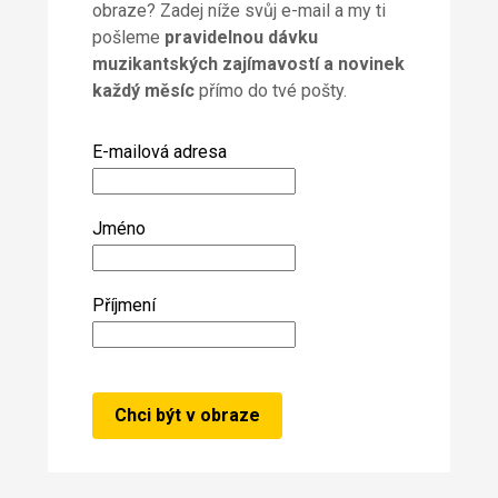
obraze? Zadej níže svůj e-mail a my ti
pošleme
pravidelnou dávku
muzikantských zajímavostí a novinek
každý měsíc
přímo do tvé pošty.
E-mailová adresa
Jméno
Příjmení