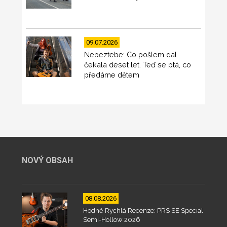
09.07.2026
Nebeztebe: Co pošlem dál
čekala deset let. Teď se ptá, co
předáme dětem
NOVÝ OBSAH
08.08.2026
Hodně Rychlá Recenze: PRS SE Special
Semi-Hollow 2026