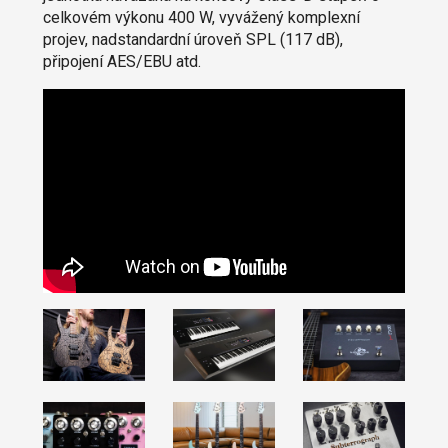
celkovém výkonu 400 W, vyvážený komplexní
projev, nadstandardní úroveň SPL (117 dB),
připojení AES/EBU atd.