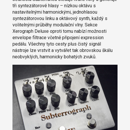
tři syntezátorové hlasy – nízkou oktávu s
nastavitelnými harmonickými, jednohlasou
syntezátorovou linku a oktávový synth, každý s
volitelnými průběhy modulační vlny. Sekce
Xerograph Deluxe oproti tomu nabízí možnosti
envelope filtrace včetně připojení expression
pedálu. Všechny tyto cesty plus čistý signál
nástroje lze vrstvit a vytvářet tak obrovskou škálu
neobvyklých, harmonicky bohatých zvuků.