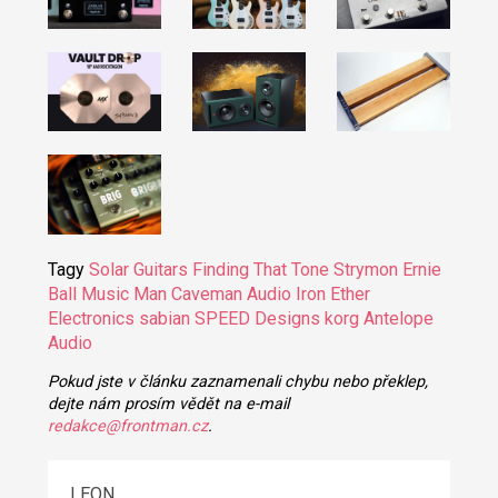
Tagy
Solar Guitars
Finding That Tone
Strymon
Ernie
Ball Music Man
Caveman Audio
Iron Ether
Electronics
sabian
SPEED Designs
korg
Antelope
Audio
Pokud jste v článku zaznamenali chybu nebo překlep,
dejte nám prosím vědět na e-mail
redakce@frontman.cz
.
LEON