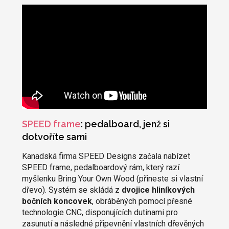
SPEED frame
: pedalboard, jenž si
dotvoříte sami
Kanadská firma SPEED Designs začala nabízet
SPEED frame, pedalboardový rám, který razí
myšlenku Bring Your Own Wood (přineste si vlastní
dřevo). Systém se skládá z
dvojice hliníkových
bočních koncovek
, obráběných pomocí přesné
technologie CNC, disponujících dutinami pro
zasunutí a následné připevnění vlastních dřevěných