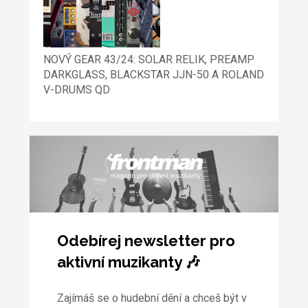
NOVÝ GEAR 43/24: SOLAR RELIK, PREAMP
DARKGLASS, BLACKSTAR JJN-50 A ROLAND
V-DRUMS QD
Odebírej newsletter pro
aktivní muzikanty 🎶
Zajímáš se o hudební dění a chceš být v