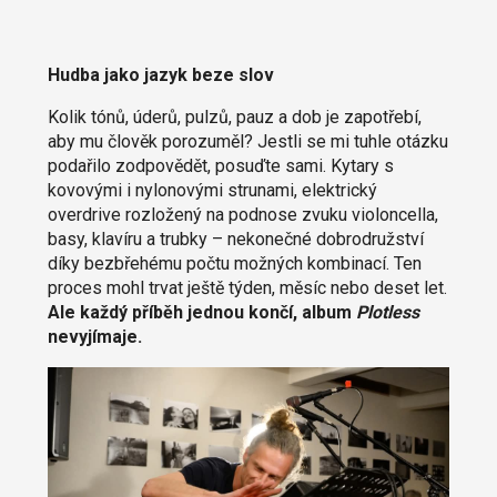
Hudba jako jazyk beze slov
Kolik tónů, úderů, pulzů, pauz a dob je zapotřebí,
aby mu člověk porozuměl? Jestli se mi tuhle otázku
podařilo zodpovědět, posuďte sami. Kytary s
kovovými i nylonovými strunami, elektrický
overdrive rozložený na podnose zvuku violoncella,
basy, klavíru a trubky – nekonečné dobrodružství
díky bezbřehému počtu možných kombinací. Ten
proces mohl trvat ještě týden, měsíc nebo deset let.
Ale každý příběh jednou končí, album
Plotless
nevyjímaje.