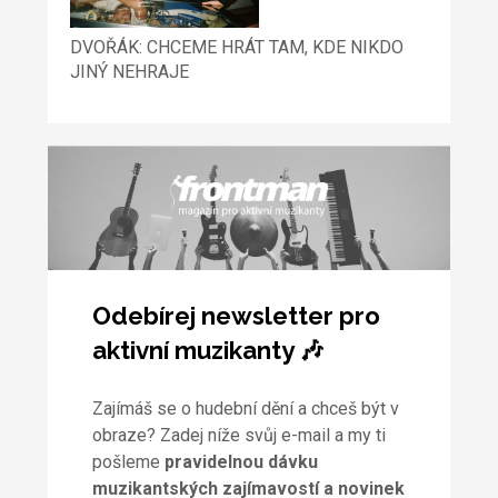
DVOŘÁK: CHCEME HRÁT TAM, KDE NIKDO
JINÝ NEHRAJE
Odebírej newsletter pro
aktivní muzikanty 🎶
Zajímáš se o hudební dění a chceš být v
obraze? Zadej níže svůj e-mail a my ti
pošleme
pravidelnou dávku
muzikantských zajímavostí a novinek