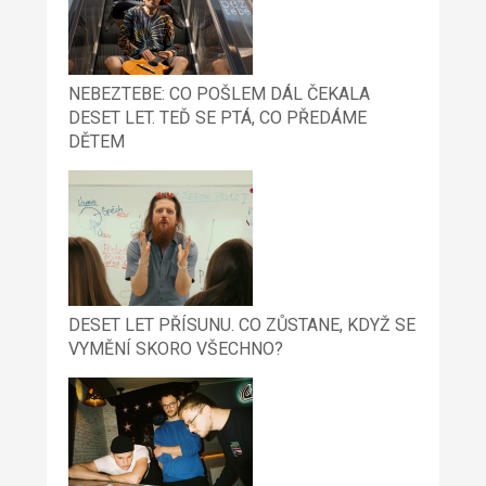
NEBEZTEBE: CO POŠLEM DÁL ČEKALA
DESET LET. TEĎ SE PTÁ, CO PŘEDÁME
DĚTEM
DESET LET PŘÍSUNU. CO ZŮSTANE, KDYŽ SE
VYMĚNÍ SKORO VŠECHNO?