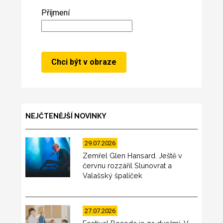
Příjmení
NEJČTENĚJŠÍ NOVINKY
29.07.2026
Zemřel Glen Hansard. Ještě v
červnu rozzářil Slunovrat a
Valašský špalíček
27.07.2026