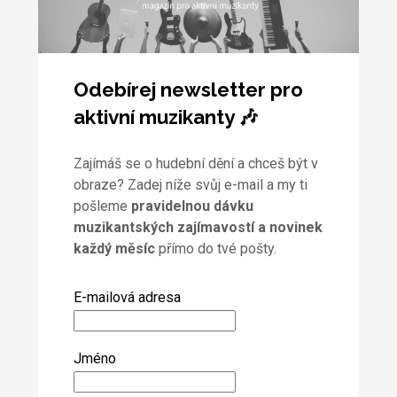
Odebírej newsletter pro
aktivní muzikanty 🎶
Zajímáš se o hudební dění a chceš být v
obraze? Zadej níže svůj e-mail a my ti
pošleme
pravidelnou dávku
muzikantských zajímavostí a novinek
každý měsíc
přímo do tvé pošty.
E-mailová adresa
Jméno