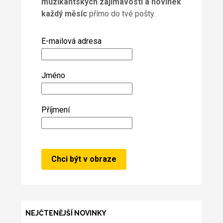
muzikantských zajímavostí a novinek
každý měsíc
přímo do tvé pošty.
E-mailová adresa
Jméno
Příjmení
NEJČTENĚJŠÍ NOVINKY