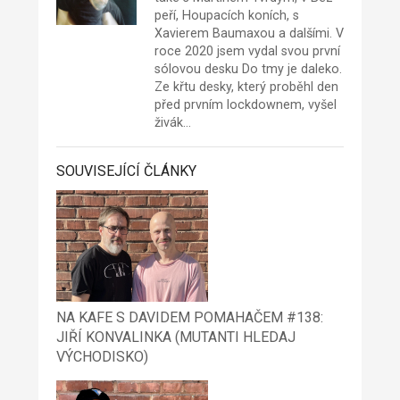
peří, Houpacích koních, s
Xavierem Baumaxou a dalšími. V
roce 2020 jsem vydal svou první
sólovou desku Do tmy je daleko.
Ze křtu desky, který proběhl den
před prvním lockdownem, vyšel
živák…
SOUVISEJÍCÍ ČLÁNKY
NA KAFE S DAVIDEM POMAHAČEM #138:
JIŘÍ KONVALINKA (MUTANTI HLEDAJ
VÝCHODISKO)