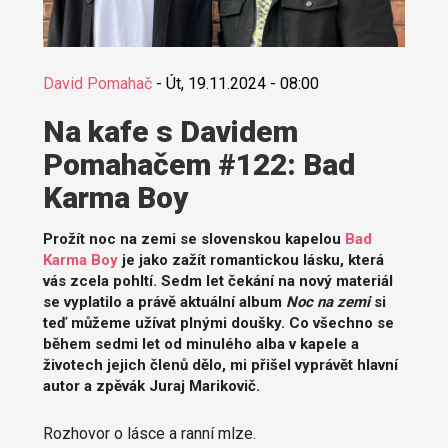
David Pomahač
-
Út, 19.11.2024 - 08:00
Na kafe s Davidem
Pomahačem #122: Bad
Karma Boy
Prožít noc na zemi se slovenskou kapelou
Bad
Karma Boy
je jako zažít romantickou lásku, která
vás zcela pohltí. Sedm let čekání na nový materiál
se vyplatilo a právě aktuální album
Noc na zemi
si
teď můžeme užívat plnými doušky. Co všechno se
během sedmi let od minulého alba v kapele a
životech jejich členů dělo, mi přišel vyprávět hlavní
autor a zpěvák Juraj Marikovič.
Rozhovor o lásce a ranní mlze.