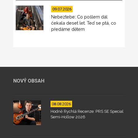
09.07.2026
Nebeztebe: Co pošlem dál
čekala deset let. Teď se ptá, co
předáme dětem
NOVÝ OBSAH
08.08.2026
Hodně Rychlá Recenze: PRS SE Special
Semi-Hollow 2026