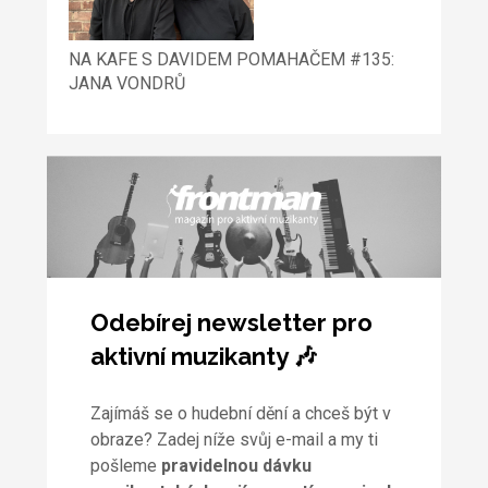
NA KAFE S DAVIDEM POMAHAČEM #135:
JANA VONDRŮ
Odebírej newsletter pro
aktivní muzikanty 🎶
Zajímáš se o hudební dění a chceš být v
obraze? Zadej níže svůj e-mail a my ti
pošleme
pravidelnou dávku