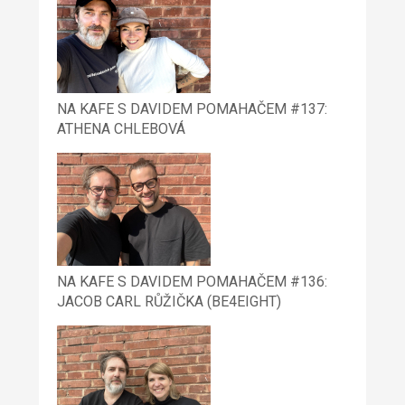
NA KAFE S DAVIDEM POMAHAČEM #137:
ATHENA CHLEBOVÁ
NA KAFE S DAVIDEM POMAHAČEM #136:
JACOB CARL RŮŽIČKA (BE4EIGHT)