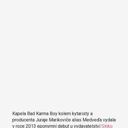
Kapela Bad Karma Boy kolem kytaristy a
producenta Juraje Marikoviče alias Medveďa vydala
v roce 2013 eponymní debut u vydavatelství
Slnko