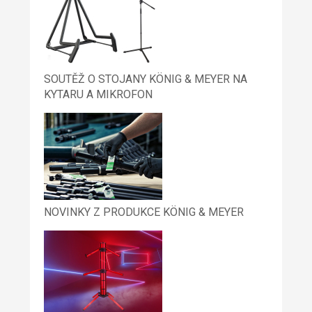
SOUTĚŽ O STOJANY KÖNIG & MEYER NA
KYTARU A MIKROFON
NOVINKY Z PRODUKCE KÖNIG & MEYER