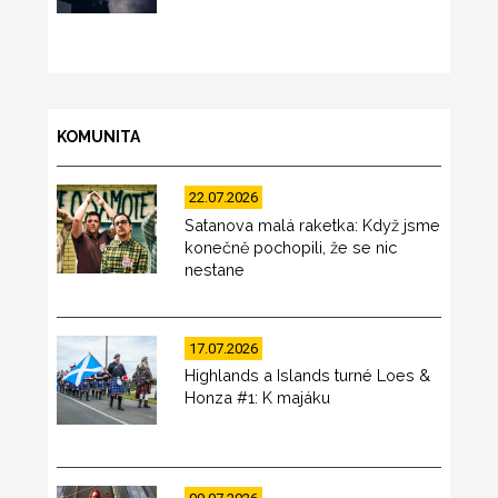
KOMUNITA
22.07.2026
Satanova malá raketka: Když jsme
konečně pochopili, že se nic
nestane
17.07.2026
Highlands a Islands turné Loes &
Honza #1: K majáku