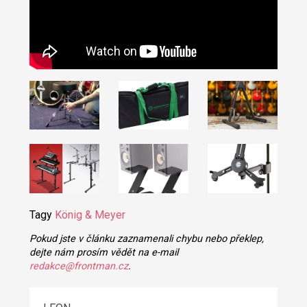
Tagy
König & Meyer
Pokud jste v článku zaznamenali chybu nebo překlep,
dejte nám prosím vědět na e-mail
redakce@frontman.cz
.