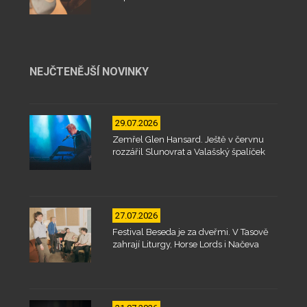
NEJČTENĚJŠÍ NOVINKY
29.07.2026
Zemřel Glen Hansard. Ještě v červnu
rozzářil Slunovrat a Valašský špalíček
27.07.2026
Festival Beseda je za dveřmi. V Tasově
zahrají Liturgy, Horse Lords i Načeva