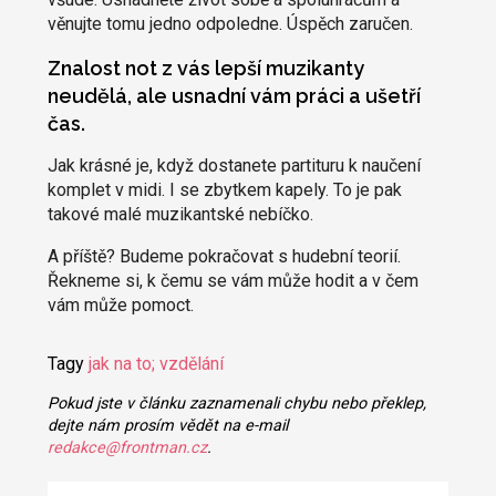
věnujte tomu jedno odpoledne. Úspěch zaručen.
Znalost not z vás lepší muzikanty
neudělá, ale usnadní vám práci a ušetří
čas.
Jak krásné je, když dostanete partituru k naučení
komplet v midi. I se zbytkem kapely. To je pak
takové malé muzikantské nebíčko.
A příště? Budeme pokračovat s hudební teorií.
Řekneme si, k čemu se vám může hodit a v čem
vám může pomoct.
Tagy
jak na to; vzdělání
Pokud jste v článku zaznamenali chybu nebo překlep,
dejte nám prosím vědět na e-mail
redakce@frontman.cz
.