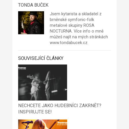
TONDA BUČEK
Jsem kytarista a skladatel z
brněnské symfonic-folk
metalové skupiny
ROSA
NOCTURNA
. Více info o mně
můžeš najít na mých stránkách
www.tondabucek.cz
.
SOUVISEJÍCÍ ČLÁNKY
NECHCETE JAKO HUDEBNÍCI ZAKRNĚT?
INSPIRUJTE SE!