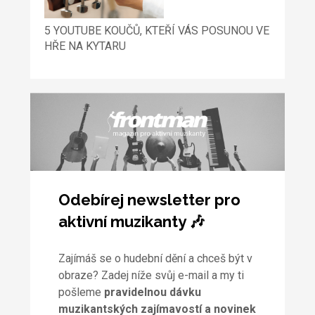
5 YOUTUBE KOUČŮ, KTEŘÍ VÁS POSUNOU VE
HŘE NA KYTARU
Odebírej newsletter pro
aktivní muzikanty 🎶
Zajímáš se o hudební dění a chceš být v
obraze? Zadej níže svůj e-mail a my ti
pošleme
pravidelnou dávku
muzikantských zajímavostí a novinek