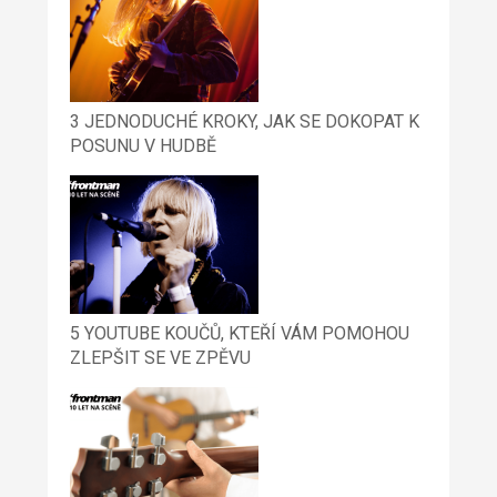
3 JEDNODUCHÉ KROKY, JAK SE DOKOPAT K
POSUNU V HUDBĚ
5 YOUTUBE KOUČŮ, KTEŘÍ VÁM POMOHOU
ZLEPŠIT SE VE ZPĚVU