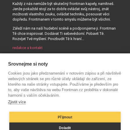
Každý z nás nemůže být skutečný frontman kapely, namítneš.
Jenže pokaždé stojí za to dobře ovládat svůj nástroj, znát
možnosti vlastního zvuku, ovládat techniku, posouvat věci
dopředu. Frontmanem v tomto smyslu můžeme být všichni.
Záleží nám na naší hudební scéně a podporujeme ji. Frontman
Tě chce inspirovat. Dodávat Ti sebevědomí. Pobavit Tě.
Rozvíjet Tvé myšlení. Povzbudit Tě k hraní...
redakce a kontakt
Srovnejme si noty
Cookies jsou jako předznamenání v notovém zápisu a při návštěvě
webových stránek se pro různé účely ukládají do zařízení, ze
kterého na naše stránky vstupujete. Používáme je především pro
to, aby vaše návštěva na webu Frontman.cz proběhla v dokonalé
harmonii s vaším očekáváním.
Zjistit více
Přijmout
© AUDIO PARTNER s.r.o.
Doladit