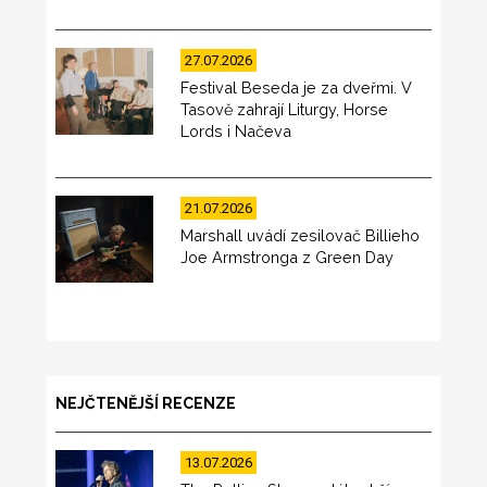
27.07.2026
Festival Beseda je za dveřmi. V
Tasově zahrají Liturgy, Horse
Lords i Načeva
21.07.2026
Marshall uvádí zesilovač Billieho
Joe Armstronga z Green Day
NEJČTENĚJŠÍ RECENZE
13.07.2026