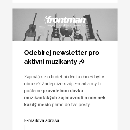
Odebírej newsletter pro
aktivní muzikanty 🎶
Zajímáš se o hudební dění a chceš být v
obraze? Zadej níže svůj e-mail a my ti
pošleme
pravidelnou dávku
muzikantských zajímavostí a novinek
každý měsíc
přímo do tvé pošty.
E-mailová adresa