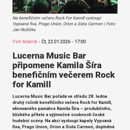
Na benefičním večeru Rock For Kamill vystoupí
Vypsaná fixa, Prago Union, Orion a Sista Carmen | Foto:
Jan Nožička
Petr Adamík
-
Čt, 22.01.2026 - 17:00
Lucerna Music Bar
připomene Kamila Šíra
benefičním večerem Rock
for Kamill
Lucerna Music Bar pořádá ve středu 28. ledna
druhý ročník benefičního večera Rock for Kamill,
věnovaného památce Kamila Šíra – produkčního,
blízkého přítele a výjimečné osobnosti české
hudební scény. Na akci vystoupí kapely Vypsaná
fixa, Prago Union, Orion a Sista Carmen, doplněné