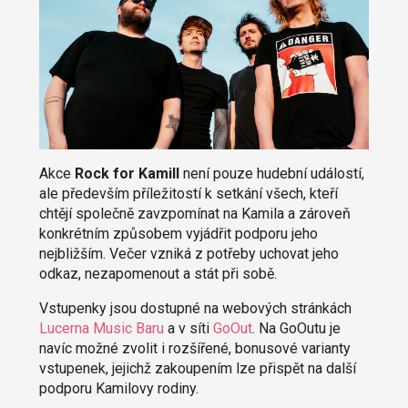
Akce
Rock for Kamill
není pouze hudební událostí,
ale především příležitostí k setkání všech, kteří
chtějí společně zavzpomínat na Kamila a zároveň
konkrétním způsobem vyjádřit podporu jeho
nejbližším. Večer vzniká z potřeby uchovat jeho
odkaz, nezapomenout a stát při sobě.
Vstupenky jsou dostupné na webových stránkách
Lucerna Music Baru
a v síti
GoOut
. Na GoOutu je
navíc možné zvolit i rozšířené, bonusové varianty
vstupenek, jejichž zakoupením lze přispět na další
podporu Kamilovy rodiny.