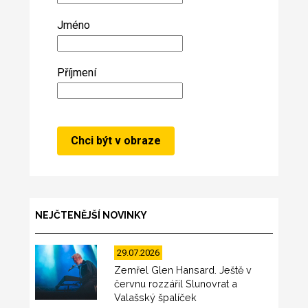
Jméno
Příjmení
NEJČTENĚJŠÍ NOVINKY
29.07.2026
Zemřel Glen Hansard. Ještě v
červnu rozzářil Slunovrat a
Valašský špalíček