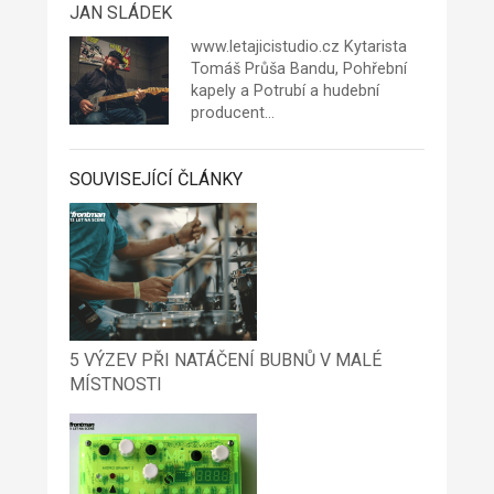
JAN SLÁDEK
www.letajicistudio.cz
Kytarista
Tomáš
Průša Bandu,
Pohřební
kapely
a
Potrubí
a hudební
producent…
SOUVISEJÍCÍ ČLÁNKY
5 VÝZEV PŘI NATÁČENÍ BUBNŮ V MALÉ
MÍSTNOSTI