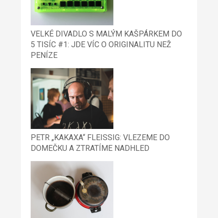
VELKÉ DIVADLO S MALÝM KAŠPÁRKEM DO
5 TISÍC #1: JDE VÍC O ORIGINALITU NEŽ
PENÍZE
PETR „KAKAXA“ FLEISSIG: VLEZEME DO
DOMEČKU A ZTRATÍME NADHLED