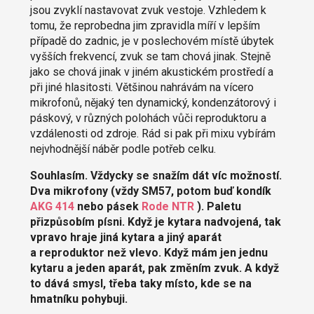
jsou zvyklí nastavovat zvuk vestoje. Vzhledem k
tomu, že reprobedna jim zpravidla míří v lepším
případě do zadnic, je v poslechovém místě úbytek
vyšších frekvencí, zvuk se tam chová jinak. Stejně
jako se chová jinak v jiném akustickém prostředí a
při jiné hlasitosti. Většinou nahrávám na vícero
mikrofonů, nějaký ten dynamický, kondenzátorový i
páskový, v různých polohách vůči reproduktoru a
vzdálenosti od zdroje. Rád si pak při mixu vybírám
nejvhodnější náběr podle potřeb celku.
Souhlasím. Vždycky se snažím dát víc možností.
Dva mikrofony (vždy SM57, potom buď kondík
AKG 414
nebo pásek
Rode NTR
). Paletu
přizpůsobím písni. Když je kytara nadvojená, tak
vpravo hraje jiná kytara a jiný aparát
a reproduktor než vlevo. Když mám jen jednu
kytaru a jeden aparát, pak změním zvuk. A když
to dává smysl, třeba taky místo, kde se na
hmatníku pohybuji.