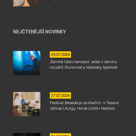
NEJČTENĚJŠÍ NOVINKY
29.07.2026
Zemřel Glen Hansard. Ještě v červnu
rozzářil Slunovrat a Valašský špalíček
27.07.2026
Festival Beseda je za dveřmi. V Tasově
zahrají Liturgy, Horse Lords i Načeva