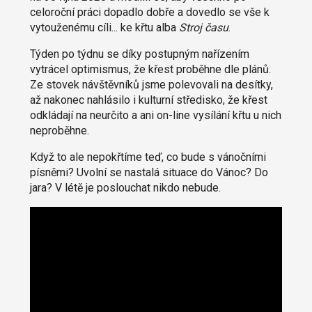
celoroční práci dopadlo dobře a dovedlo se vše k
vytouženému cíli... ke křtu alba
Stroj času
.
Týden po týdnu se díky postupným nařízením
vytrácel optimismus, že křest proběhne dle plánů.
Ze stovek návštěvníků jsme polevovali na desítky,
až nakonec nahlásilo i kulturní středisko, že křest
odkládají na neurčito a ani on-line vysílání křtu u nich
neproběhne.
Když to ale nepokřtíme teď, co bude s vánočními
písněmi? Uvolní se nastalá situace do Vánoc? Do
jara? V létě je poslouchat nikdo nebude.