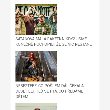
SATANOVA MALÁ RAKETKA: KDYŽ JSME
KONEČNĚ POCHOPILI, ŽE SE NIC NESTANE
NEBEZTEBE: CO POŠLEM DÁL ČEKALA
DESET LET. TEĎ SE PTÁ, CO PŘEDÁME
DĚTEM