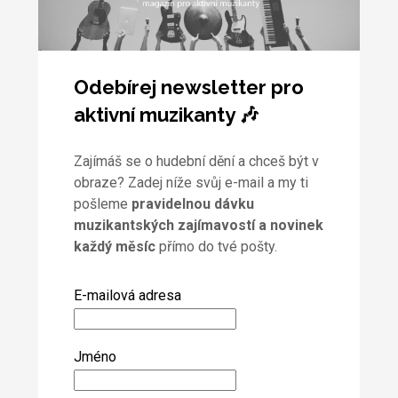
Odebírej newsletter pro
aktivní muzikanty 🎶
Zajímáš se o hudební dění a chceš být v
obraze? Zadej níže svůj e-mail a my ti
pošleme
pravidelnou dávku
muzikantských zajímavostí a novinek
každý měsíc
přímo do tvé pošty.
E-mailová adresa
Jméno