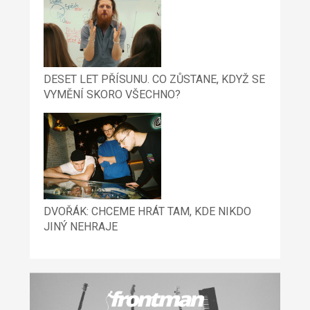
DESET LET PŘÍSUNU. CO ZŮSTANE, KDYŽ SE
VYMĚNÍ SKORO VŠECHNO?
DVOŘÁK: CHCEME HRÁT TAM, KDE NIKDO
JINÝ NEHRAJE