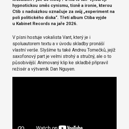
hypnotickou směs cynismu, tísně a ironie, kterou
Ctib s nadsázkou označuje za svůj „experiment na
poli politického diska“. Třetí album Ctiba vyjde
u Kabinet Records na jaře 2026.
V písni hostuje vokalista Vant, který je i
spoluautorem textu a v úvodu skladby pronáší
vlastní verše. Slyšíme tu také Andreu Tomečků, jejíž
saxofonový part je velmi strohý a stručný, ale o to
působivější. Animovaný klip ke skladbě připravil
režisér a výtvarník Dan Nguyen.